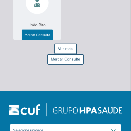
João Rito
Marcar Consulta
Ver mais
Marcar Consulta