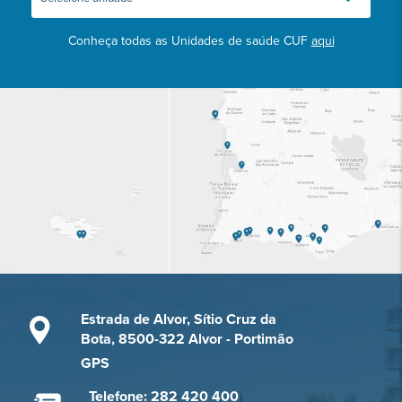
Conheça todas as Unidades de saúde CUF
aqui
Estrada de Alvor, Sítio Cruz da
Bota, 8500-322 Alvor - Portimão
GPS
Telefone: 282 420 400