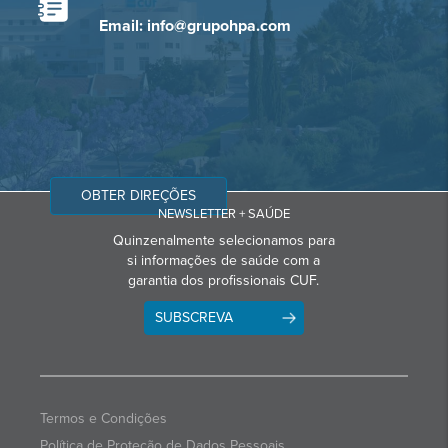
Email: info@grupohpa.com
OBTER DIREÇÕES
NEWSLETTER + SAÚDE
Quinzenalmente selecionamos para
si informações de saúde com a
garantia dos profissionais CUF.
SUBSCREVA
Termos e Condições
Política de Proteção de Dados Pessoais