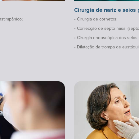
Cirurgia de nariz e seios
nstimpânico;
• Cirurgia de cornetos;
• Correcção de septo nasal (septop
• Cirurgia endoscópica dos seios 
• Dilatação da trompa de eustáqui