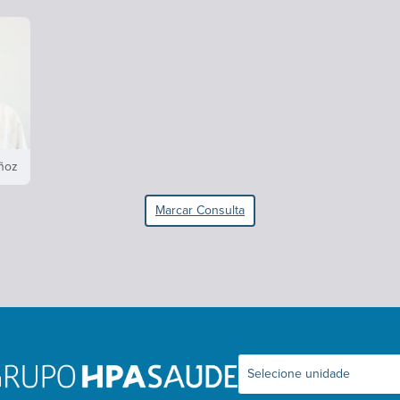
ñoz
Marcar Consulta