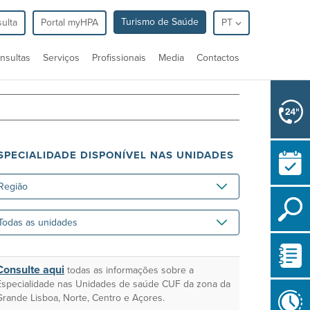
Turismo de Saúde
ulta
Portal myHPA
PT
nsultas
Serviços
Profissionais
Media
Contactos
SPECIALIDADE DISPONÍVEL NAS UNIDADES
gião
das
idades
Consulte aqui
todas as informações sobre a
Especialidade nas Unidades de saúde CUF da zona da
Grande Lisboa, Norte, Centro e Açores.