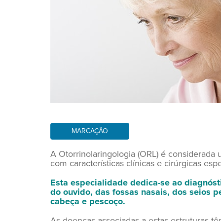
MARCAÇÃO
A Otorrinolaringologia (ORL) é considerada
com características clínicas e cirúrgicas espe
Esta especialidade dedica-se ao diagnóst
do ouvido, das fossas nasais, dos seios pe
cabeça e pescoço.
As doenças associadas a estas estruturas