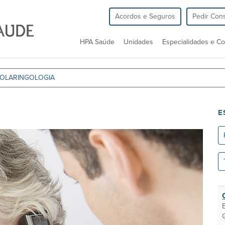
Acordos e Seguros
Pedir Cons
HPA Saúde
Unidades
Especialidades e Co
OLARINGOLOGIA
E
Re
To
as
un