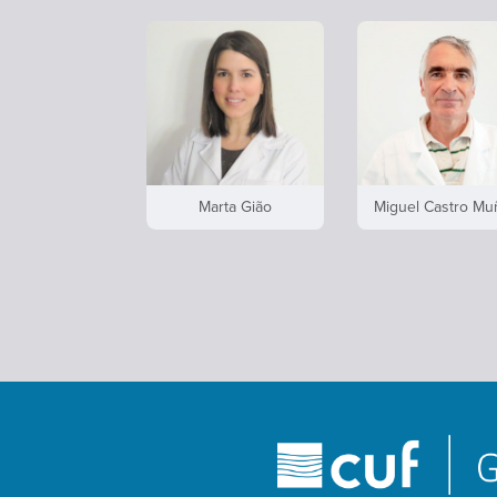
Marta Gião
Miguel Castro Mu
Marcar Consulta
Marcar Consulta