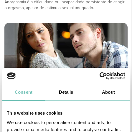
Anorgasmia é a dificuldade ou incapacidade persistente de atingir
o orgasmo, apesar de estímulo sexual adequado.
Dor nas relações sexuais (dispareunia)
Consent
Details
About
Dispareunia é a dor persistente ou recorrente durante ou após a
relação sexual.
This website uses cookies
We use cookies to personalise content and ads, to
provide social media features and to analyse our traffic.