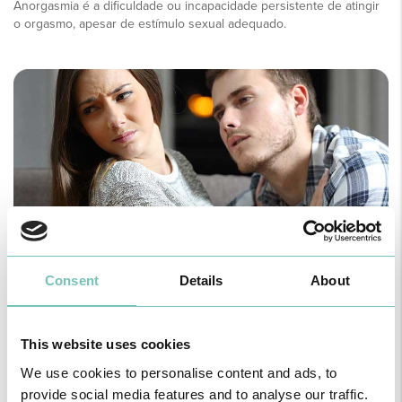
Anorgasmia é a dificuldade ou incapacidade persistente de atingir
o orgasmo, apesar de estímulo sexual adequado.
Dor nas relações sexuais (dispareunia)
Consent
Details
About
Dispareunia é a dor persistente ou recorrente durante ou após a
relação sexual.
This website uses cookies
We use cookies to personalise content and ads, to
provide social media features and to analyse our traffic.