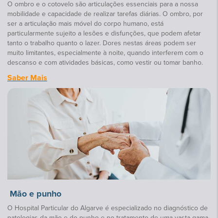
O ombro e o cotovelo são articulações essenciais para a nossa
mobilidade e capacidade de realizar tarefas diárias. O ombro, por
ser a articulação mais móvel do corpo humano, está
particularmente sujeito a lesões e disfunções, que podem afetar
tanto o trabalho quanto o lazer. Dores nestas áreas podem ser
muito limitantes, especialmente à noite, quando interferem com o
descanso e com atividades básicas, como vestir ou tomar banho.
Saber Mais
Mão e punho
O Hospital Particular do Algarve é especializado no diagnóstico de
patologias da mão e do punho e no tratamento de uma vasta gama