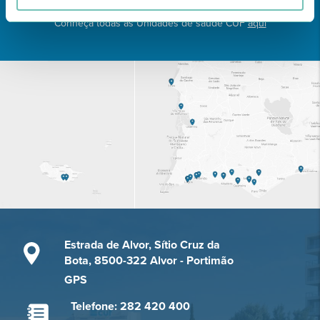
Conheça todas as Unidades de saúde CUF
aqui
Estrada de Alvor, Sítio Cruz da
Bota, 8500-322 Alvor - Portimão
GPS
Telefone: 282 420 400