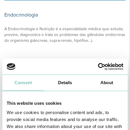
Endocrinologia
A Endocrinologia e Nutrição é a especialidade médica que estuda,
previne, diagnostica e trata os problemas das glândulas endócrinas
do organismo (pâncreas, supra-renais, hipófise…).
SABER MAIS
Consent
Details
About
G
This website uses cookies
We use cookies to personalise content and ads, to
provide social media features and to analyse our traffic.
Ginecologia
We also share information about your use of our site with