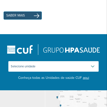
SABER MAIS
Conheça todas as Unidades de saúde CUF
aqui