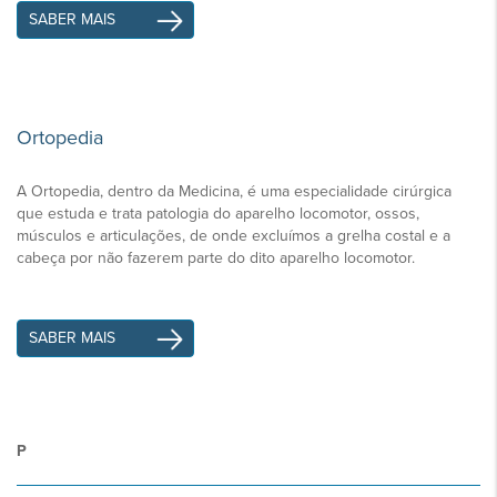
SABER MAIS
Ortopedia
A Ortopedia, dentro da Medicina, é uma especialidade cirúrgica
que estuda e trata patologia do aparelho locomotor, ossos,
músculos e articulações, de onde excluímos a grelha costal e a
cabeça por não fazerem parte do dito aparelho locomotor.
SABER MAIS
P