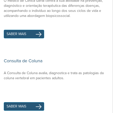
O médico de Clínica Geral centra a sua atividade na prevenção,
diagnóstico e orientação terapêutica das diferenças doenças,
acompanhando o indivíduo ao longo dos seus ciclos de vida e
utilizando uma abordagem biopsicossocial.
SABER MAIS
Consulta de Coluna
A Consulta de Coluna avalia, diagnostica e trata as patologias da
coluna vertebral em pacientes adultos.
SABER MAIS