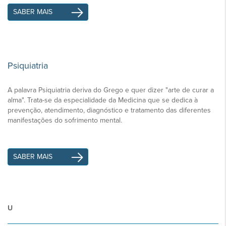
SABER MAIS
Psiquiatria
A palavra Psiquiatria deriva do Grego e quer dizer "arte de curar a
alma". Trata-se da especialidade da Medicina que se dedica à
prevenção, atendimento, diagnóstico e tratamento das diferentes
manifestações do sofrimento mental.
SABER MAIS
U