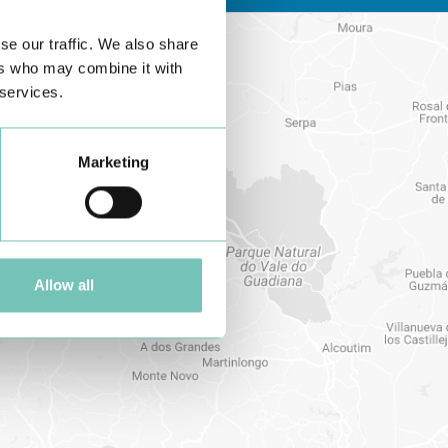
se our traffic. We also share
ers who may combine it with
 services.
Marketing
Allow all