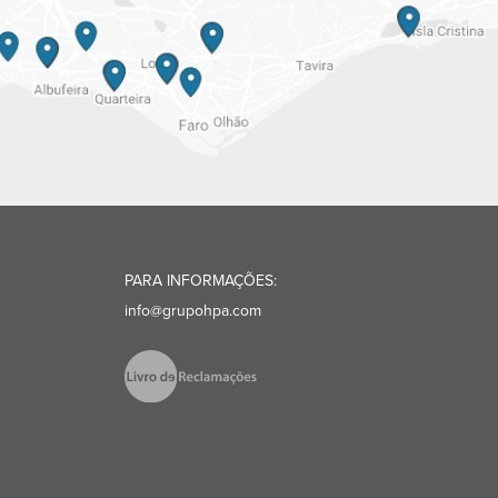
PARA INFORMAÇÕES:
info@grupohpa.com