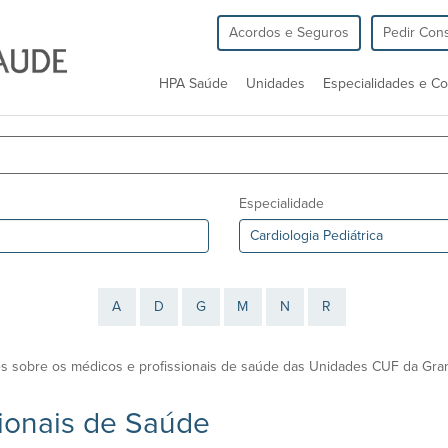
Acordos e Seguros
Pedir Cons
HPA Saúde
Unidades
Especialidades e Co
Especialidade
A
D
G
M
N
R
s sobre os médicos e profissionais de saúde das Unidades CUF da Gran
sionais de Saúde