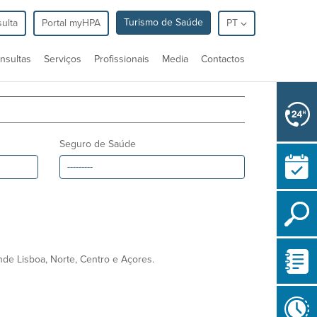
Turismo de Saúde
ulta
Portal myHPA
PT
nsultas
Serviços
Profissionais
Media
Contactos
Seguro de Saúde
de Lisboa, Norte, Centro e Açores.