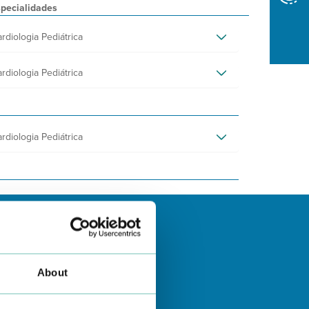
pecialidades
rdiologia Pediátrica
rdiologia Pediátrica
rdiologia Pediátrica
About