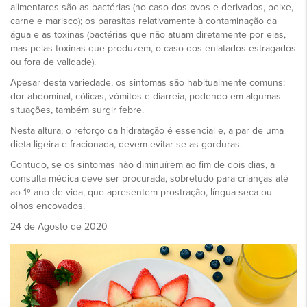
alimentares são as bactérias (no caso dos ovos e derivados, peixe,
carne e marisco); os parasitas relativamente à contaminação da
água e as toxinas (bactérias que não atuam diretamente por elas,
mas pelas toxinas que produzem, o caso dos enlatados estragados
ou fora de validade).
Apesar desta variedade, os sintomas são habitualmente comuns:
dor abdominal, cólicas, vómitos e diarreia, podendo em algumas
situações, também surgir febre.
Nesta altura, o reforço da hidratação é essencial e, a par de uma
dieta ligeira e fracionada, devem evitar-se as gorduras.
Contudo, se os sintomas não diminuírem ao fim de dois dias, a
consulta médica deve ser procurada, sobretudo para crianças até
ao 1º ano de vida, que apresentem prostração, língua seca ou
olhos encovados.
24 de Agosto de 2020