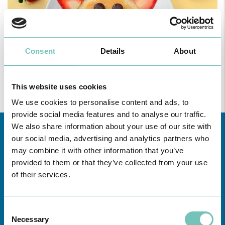
Consent
Details
About
This website uses cookies
We use cookies to personalise content and ads, to
provide social media features and to analyse our traffic.
We also share information about your use of our site with
our social media, advertising and analytics partners who
may combine it with other information that you’ve
provided to them or that they’ve collected from your use
of their services.
Conheça todas as Unidades de saúde CUF
aqui
Consent
Necessary
Selection