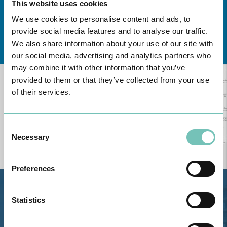
This website uses cookies
We use cookies to personalise content and ads, to
provide social media features and to analyse our traffic.
Conheça todas as Unidades de saúde CUF
aqui
We also share information about your use of our site with
our social media, advertising and analytics partners who
may combine it with other information that you’ve
provided to them or that they’ve collected from your use
of their services.
Consent
Necessary
Selection
Preferences
Estrada de Alvor, Sítio Cruz da
Statistics
Bota, 8500-322 Alvor - Portimão
GPS