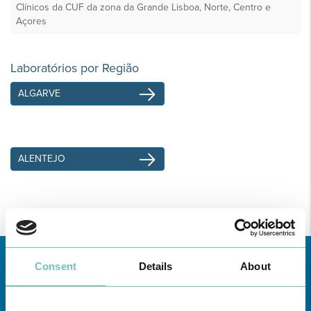
Clínicos da CUF da zona da Grande Lisboa, Norte, Centro e
Açores
Laboratórios por Região
ALGARVE
..............
ALENTEJO
..............
MADEIRA
Consent
Details
About