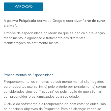
MARCAÇÃO
A palavra
Psiquiatria
deriva do Grego e quer dizer
"arte de curar
a alma"
.
Trata-se da especialidade da Medicina que se dedica à prevenção,
atendimento, diagnóstico e tratamento das diferentes
manifestações do sofrimento mental.
Procedimentos da Especialidade
Frequentemente, os sintomas do sofrimento mental são negados
ou encobertos (até ao limite) pelo próprio por (erradamente) serem
considerados sinal de “fraqueza” ou pela noção de que são mal
compreendidos e estigmatizados pela sociedade.
O alívio do sofrimento e a recuperação do bem-estar psíquico, são
os principais objetivos da Psiquiatria. Para os alcançar impõe-se