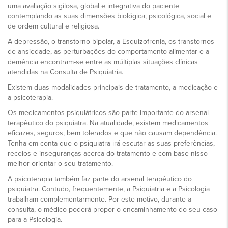
uma avaliação sigilosa, global e integrativa do paciente
contemplando as suas dimensões biológica, psicológica, social e
de ordem cultural e religiosa.
A depressão, o transtorno bipolar, a Esquizofrenia, os transtornos
de ansiedade, as perturbações do comportamento alimentar e a
demência encontram-se entre as múltiplas situações clínicas
atendidas na Consulta de Psiquiatria.
Existem duas modalidades principais de tratamento, a medicação e
a psicoterapia.
Os medicamentos psiquiátricos são parte importante do arsenal
terapêutico do psiquiatra. Na atualidade, existem medicamentos
eficazes, seguros, bem tolerados e que não causam dependência.
Tenha em conta que o psiquiatra irá escutar as suas preferências,
receios e inseguranças acerca do tratamento e com base nisso
melhor orientar o seu tratamento.
A psicoterapia também faz parte do arsenal terapêutico do
psiquiatra. Contudo, frequentemente, a Psiquiatria e a Psicologia
trabalham complementarmente. Por este motivo, durante a
consulta, o médico poderá propor o encaminhamento do seu caso
para a Psicologia.