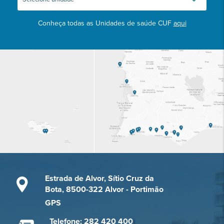
Conheça todas as Unidades de saúde CUF
aqui
Estrada de Alvor, Sítio Cruz da
Bota, 8500-322 Alvor - Portimão
GPS
Telefone: 282 420 400