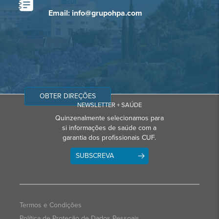
Email: info@grupohpa.com
OBTER DIREÇÕES
NEWSLETTER + SAÚDE
Quinzenalmente selecionamos para
si informações de saúde com a
garantia dos profissionais CUF.
SUBSCREVA
Termos e Condições
Política de Proteção de Dados Pessoais