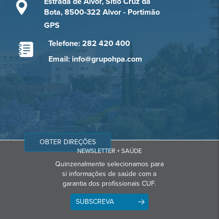
Estrada de Alvor, Sítio Cruz da
Bota, 8500-322 Alvor - Portimão
GPS
Telefone: 282 420 400
Email: info@grupohpa.com
OBTER DIREÇÕES
NEWSLETTER + SAÚDE
Quinzenalmente selecionamos para
si informações de saúde com a
garantia dos profissionais CUF.
SUBSCREVA