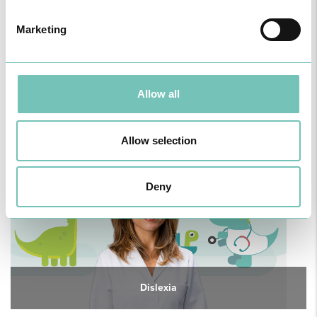
Marketing
Allow all
RHINOSINUS 2026
Allow selection
Deny
Dislexia