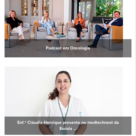
Podcast em Oncologia
Enf.ª Cláudia Henrique presente no medtechnext da
Escola …