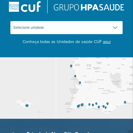
Conheça todas as Unidades de saúde CUF
aqui