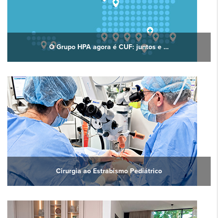
O Grupo HPA agora é CUF: juntos e …
Cirurgia ao Estrabismo Pediátrico