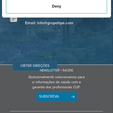
GPS
Deny
Telefone: 282 420 400
Email: info@grupohpa.com
OBTER DIREÇÕES
NEWSLETTER + SAÚDE
Quinzenalmente selecionamos para
si informações de saúde com a
garantia dos profissionais CUF.
SUBSCREVA