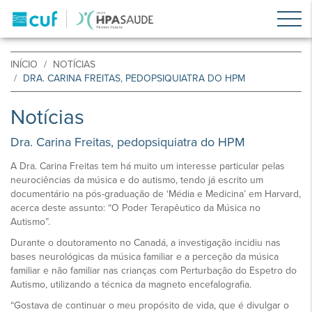
INÍCIO
NOTÍCIAS
DRA. CARINA FREITAS, PEDOPSIQUIATRA DO HPM
Notícias
Dra. Carina Freitas, pedopsiquiatra do HPM
A Dra. Carina Freitas tem há muito um interesse particular pelas
neurociências da música e do autismo, tendo já escrito um
documentário na pós-graduação de ‘Média e Medicina’ em Harvard,
acerca deste assunto: “O Poder Terapêutico da Música no
Autismo”.
Durante o doutoramento no Canadá, a investigação incidiu nas
bases neurológicas da música familiar e a perceção da música
familiar e não familiar nas crianças com Perturbação do Espetro do
Autismo, utilizando a técnica da magneto encefalografia.
“Gostava de continuar o meu propósito de vida, que é divulgar o