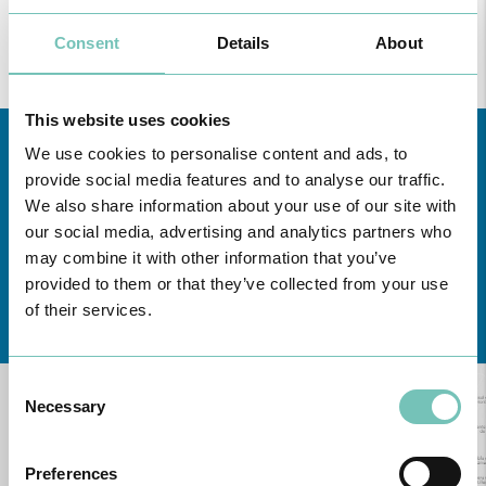
Consent
Details
About
This website uses cookies
We use cookies to personalise content and ads, to
provide social media features and to analyse our traffic.
We also share information about your use of our site with
our social media, advertising and analytics partners who
may combine it with other information that you’ve
provided to them or that they’ve collected from your use
Conheça todas as Unidades de saúde CUF
aqui
of their services.
Consent
Necessary
Selection
Preferences