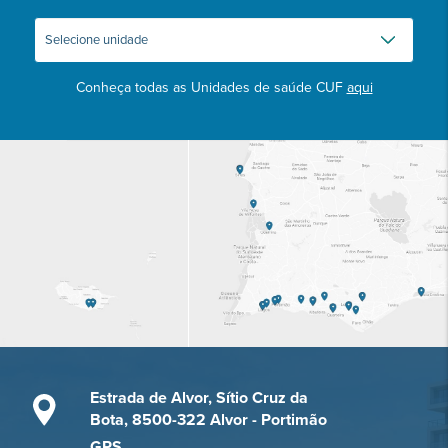
Conheça todas as Unidades de saúde CUF
aqui
Estrada de Alvor, Sítio Cruz da
Bota, 8500-322 Alvor - Portimão
GPS