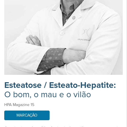
Esteatose / Esteato-Hepatite:
O bom, o mau e o vilão
HPA Magazine 15
MARCAÇÃO