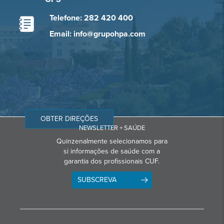
Telefone: 282 420 400
Email: info@grupohpa.com
OBTER DIREÇÕES
NEWSLETTER + SAÚDE
Quinzenalmente selecionamos para
si informações de saúde com a
garantia dos profissionais CUF.
SUBSCREVA