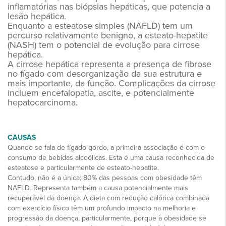
inflamatórias nas biópsias hepáticas, que potencia a
lesão hepática.
Enquanto a esteatose simples (NAFLD) tem um
percurso relativamente benigno, a esteato-hepatite
(NASH) tem o potencial de evolução para cirrose
hepática.
A cirrose hepática representa a presença de fibrose
no fígado com desorganização da sua estrutura e
mais importante, da função. Complicações da cirrose
incluem encefalopatia, ascite, e potencialmente
hepatocarcinoma.
CAUSAS
Quando se fala de fígado gordo, a primeira associação é com o
consumo de bebidas alcoólicas. Esta é uma causa reconhecida de
esteatose e particularmente de esteato-hepatite.
Contudo, não é a única; 80% das pessoas com obesidade têm
NAFLD. Representa também a causa potencialmente mais
recuperável da doença. A dieta com redução calórica combinada
com exercício físico têm um profundo impacto na melhoria e
progressão da doença, particularmente, porque à obesidade se