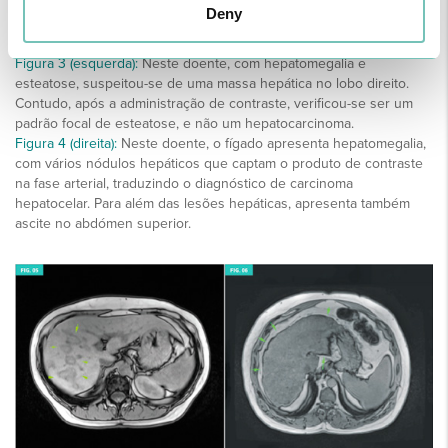
Deny
Figura 3 (esquerda):
Neste doente, com hepatomegalia e
esteatose, suspeitou-se de uma massa hepática no lobo direito.
Contudo, após a administração de contraste, verificou-se ser um
padrão focal de esteatose, e não um hepatocarcinoma.
Figura 4 (direita):
Neste doente, o fígado apresenta hepatomegalia,
com vários nódulos hepáticos que captam o produto de contraste
na fase arterial, traduzindo o diagnóstico de carcinoma
hepatocelar. Para além das lesões hepáticas, apresenta também
ascite no abdómen superior.