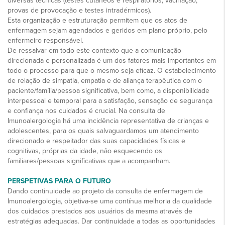
diversas técnicas (testes cutâneos e respiratórios, vacinação,
provas de provocação e testes intradérmicos).
Esta organização e estruturação permitem que os atos de
enfermagem sejam agendados e geridos em plano próprio, pelo
enfermeiro responsável.
De ressalvar em todo este contexto que a comunicação
direcionada e personalizada é um dos fatores mais importantes em
todo o processo para que o mesmo seja eficaz. O estabelecimento
de relação de simpatia, empatia e de aliança terapêutica com o
paciente/família/pessoa significativa, bem como, a disponibilidade
interpessoal e temporal para a satisfação, sensação de segurança
e confiança nos cuidados é crucial. Na consulta de
Imunoalergologia há uma incidência representativa de crianças e
adolescentes, para os quais salvaguardamos um atendimento
direcionado e respeitador das suas capacidades físicas e
cognitivas, próprias da idade, não esquecendo os
familiares/pessoas significativas que a acompanham.
PERSPETIVAS PARA O FUTURO
Dando continuidade ao projeto da consulta de enfermagem de
Imunoalergologia, objetiva-se uma contínua melhoria da qualidade
dos cuidados prestados aos usuários da mesma através de
estratégias adequadas. Dar continuidade a todas as oportunidades