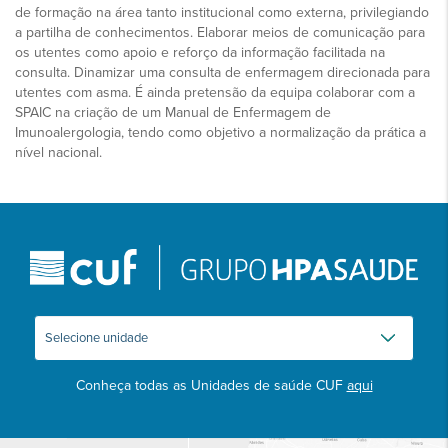
de formação na área tanto institucional como externa, privilegiando
a partilha de conhecimentos. Elaborar meios de comunicação para
os utentes como apoio e reforço da informação facilitada na
consulta. Dinamizar uma consulta de enfermagem direcionada para
utentes com asma. É ainda pretensão da equipa colaborar com a
SPAIC na criação de um Manual de Enfermagem de
Imunoalergologia, tendo como objetivo a normalização da prática a
nível nacional.
Conheça todas as Unidades de saúde CUF
aqui