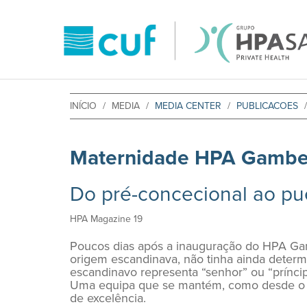
INÍCIO
MEDIA
MEDIA CENTER
PUBLICACOES
Maternidade HPA Gambe
Do pré-concecional ao pue
HPA Magazine 19
Poucos dias após a inauguração do HPA Gam
origem escandinava, não tinha ainda deter
escandinavo representa “senhor” ou “príncip
Uma equipa que se mantém, como desde o pr
de excelência.