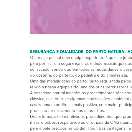
SEGURANÇA E QUALIDADE. DO PARTO NATURAL A
O serviço possui uma equipa experiente à qual se junta
para permitir em segurança e qualidade assistir qualquer
sofisticado, sendo que em todas as modalidades o cas
do obstetra, do parteiro, do pediatra e do anestesista.
Uma das modalidades do parto, muito requisitada pelos f
tendo a nossa equipa sido uma das suas percussoras n
A cesariana natural mantém os procedimentos técnicos
clássica, mas oferece algumas modificações ambientais
casais uma experiência mais positiva, com maior partic
processo de nascimento dos seus filhos.
Desta forma, são incentivados procedimentos que pro
mães e bebés, respeitando as diretrizes da OMS quanto 
pele a pele precoce na Golden Hour, traz vantagens in