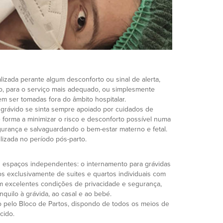
izada perante algum desconforto ou sinal de alerta,
, para o serviço mais adequado, ou simplesmente
m ser tomadas fora do âmbito hospitalar.
 grávido se sinta sempre apoiado por cuidados de
 forma a minimizar o risco e desconforto possível numa
urança e salvaguardando o bem-estar materno e fetal.
ilizada no período pós-parto.
s espaços independentes: o internamento para grávidas
 exclusivamente de suites e quartos individuais com
 excelentes condições de privacidade e segurança,
quilo à grávida, ao casal e ao bebé.
pelo Bloco de Partos, dispondo de todos os meios de
scido.