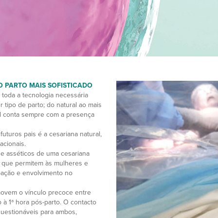
O PARTO MAIS SOFISTICADO
 toda a tecnologia necessária
 tipo de parto; do natural ao mais
al conta sempre com a presença
uturos pais é a cesariana natural,
acionais.
 e asséticos de uma cesariana
, que permitem às mulheres e
ipação e envolvimento no
movem o vínculo precoce entre
à 1ª hora pós-parto. O contacto
questionáveis para ambos,