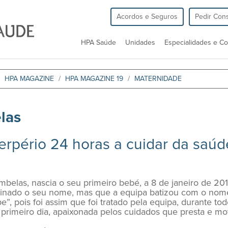
Acordos e Seguros
Pedir Cons
HPA Saúde
Unidades
Especialidades e Co
HPA MAGAZINE
HPA MAGAZINE 19
MATERNIDADE
las
rpério 24 horas a cuidar da saúd
belas, nascia o seu primeiro bebé, a 8 de janeiro de 
minado o seu nome, mas que a equipa batizou com o nome 
e”, pois foi assim que foi tratado pela equipa, durante t
imeiro dia, apaixonada pelos cuidados que presta e mot