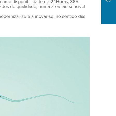
om uma disponibilidade de 24Horas, 365
dos de qualidade, numa área tão sensível
odernizar-se e a inovar-se, no sentido das