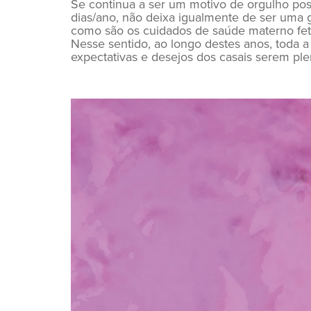
Se continua a ser um motivo de orgulho pos
dias/ano, não deixa igualmente de ser uma
como são os cuidados de saúde materno fet
Nesse sentido, ao longo destes anos, toda a 
expectativas e desejos dos casais serem p