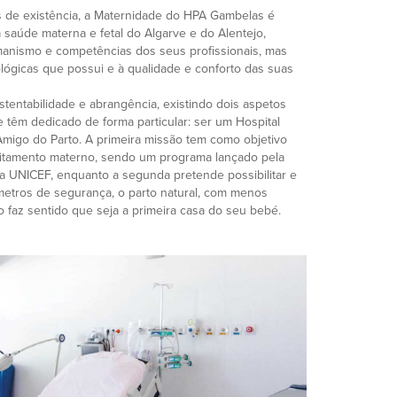
 de existência, a Maternidade do HPA Gambelas é
 saúde materna e fetal do Algarve e do Alentejo,
anismo e competências dos seus profissionais, mas
lógicas que possui e à qualidade e conforto das suas
tentabilidade e abrangência, existindo dois aspetos
e têm dedicado de forma particular: ser um Hospital
migo do Parto. A primeira missão tem como objetivo
leitamento materno, sendo um programa lançado pela
a UNICEF, enquanto a segunda pretende possibilitar e
metros de segurança, o parto natural, com menos
to faz sentido que seja a primeira casa do seu bebé.