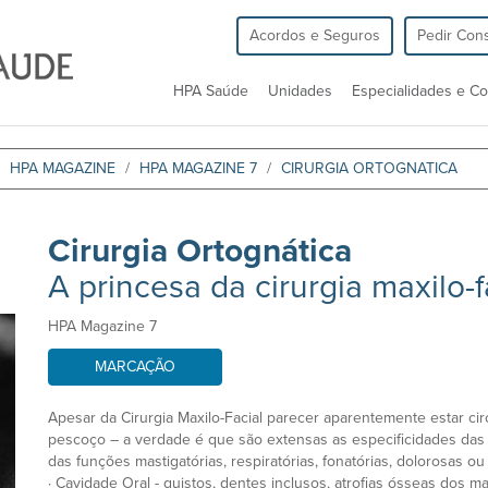
Acordos e Seguros
Pedir Cons
HPA Saúde
Unidades
Especialidades e Co
HPA MAGAZINE
HPA MAGAZINE 7
CIRURGIA ORTOGNATICA
Cirurgia Ortognática
A princesa da cirurgia maxilo-f
HPA Magazine 7
MARCAÇÃO
Apesar da Cirurgia Maxilo-Facial parecer aparentemente estar cir
pescoço – a verdade é que são extensas as especificidades das 
das funções mastigatórias, respiratórias, fonatórias, dolorosas ou 
· Cavidade Oral - quistos, dentes inclusos, atrofias ósseas dos m