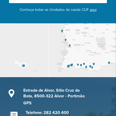
Conheça todas as Unidades de saúde CUF
aqui
Estrada de Alvor, Sítio Cruz da
Bota, 8500-322 Alvor - Portimão
GPS
Telefone: 282 420 400