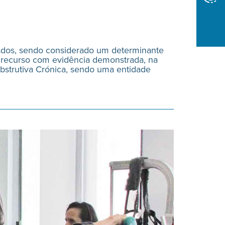
tados, sendo considerado um determinante
 recurso com evidência demonstrada, na
strutiva Crónica, sendo uma entidade