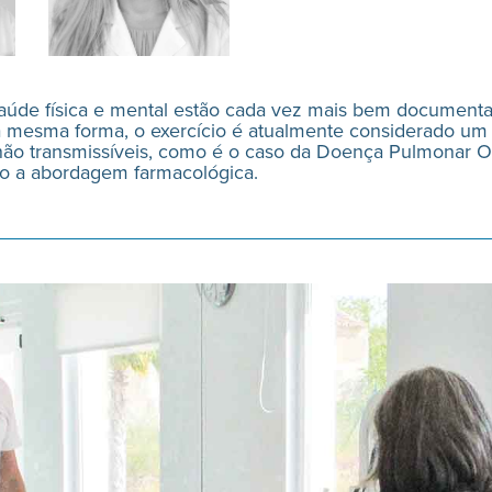
saúde física e mental estão cada vez mais bem documen
 mesma forma, o exercício é atualmente considerado um
ão transmissíveis, como é o caso da Doença Pulmonar Ob
nto a abordagem farmacológica.