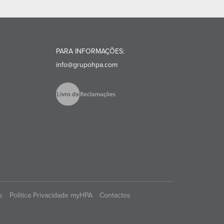
PARA INFORMAÇÕES:
info@grupohpa.com
s
Politica Privacidade myHPA
Contactos