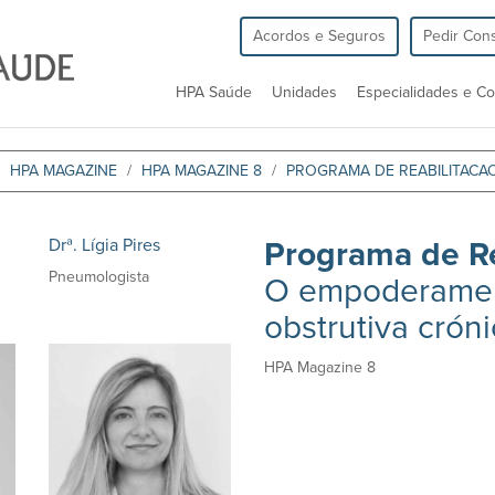
Acordos e Seguros
Pedir Cons
HPA Saúde
Unidades
Especialidades e Co
HPA MAGAZINE
HPA MAGAZINE 8
PROGRAMA DE REABILITACAO
Drª. Lígia Pires
Programa de Re
Pneumologista
O empoderamen
obstrutiva crón
HPA Magazine 8