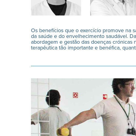
Os benefícios que o exercício promove na 
da saúde e do envelhecimento saudável. Da
abordagem e gestão das doenças crónicas n
terapêutica tão importante e benéfica, qua