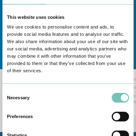
This website uses cookies
We use cookies to personalise content and ads, to
provide social media features and to analyse our traffic.
We also share information about your use of our site with
our social media, advertising and analytics partners who
Conheça todas as Unidades de saúde CUF
aqui
may combine it with other information that you’ve
provided to them or that they’ve collected from your use
of their services.
Consent
Necessary
Selection
Preferences
Statistics