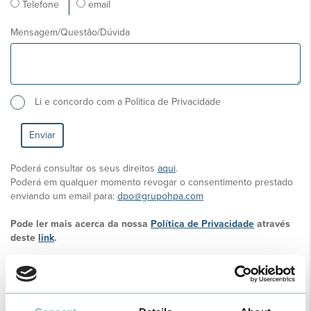
Telefone
email
Mensagem/Questão/Dúvida
Li e concordo com a Política de Privacidade
Poderá consultar os seus direitos
aqui
.
Poderá em qualquer momento revogar o consentimento prestado
enviando um email para:
dpo@grupohpa.com
Pode ler mais acerca da nossa
Política de Privacidade
através
deste
link
.