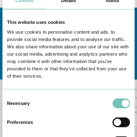
Consent
Details
About
This website uses cookies
We use cookies to personalise content and ads, to
provide social media features and to analyse our traffic.
We also share information about your use of our site with
our social media, advertising and analytics partners who
may combine it with other information that you’ve
Conheça todas as Unidades de saúde CUF
aqui
provided to them or that they’ve collected from your use
of their services.
Consent
Necessary
Selection
Preferences