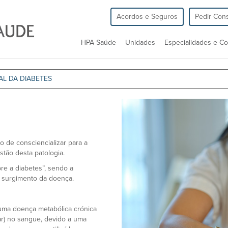
Acordos e Seguros
Pedir Cons
HPA Saúde
Unidades
Especialidades e Co
AL DA DIABETES
o de consciencializar para a
tão desta patologia.
re a diabetes”, sendo a
e surgimento da doença.
uma doença metabólica crónica
ar) no sangue, devido a uma