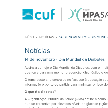
INÍCIO
NOTÍCIAS
14 DE NOVEMBRO - DIA MUNDI
Notícias
14 de novembro - Dia Mundial da Diabetes
Assinala-se hoje o Dia Mundial da Diabetes, com o intuit
doença e para uma melhor prevenção, diagnóstico e ges
O tema deste ano centra-se no “acesso à educação sob
informação o ponto de partida para minimizar o risco d
O que é a diabetes?
A Organização Mundial da Saúde (OMS) define-a como 
que se carateriza por elevados níveis de glucose (açúc