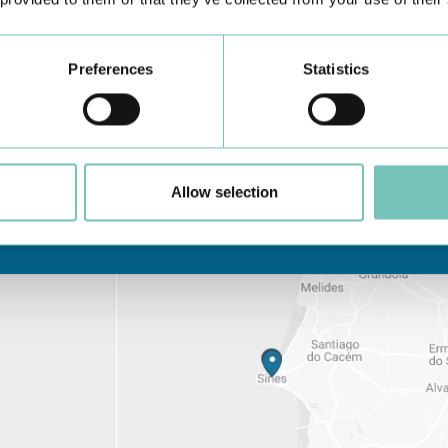
Preferences
Statistics
Allow selection
Conheça todas as Unidades de saúde CUF
aqui