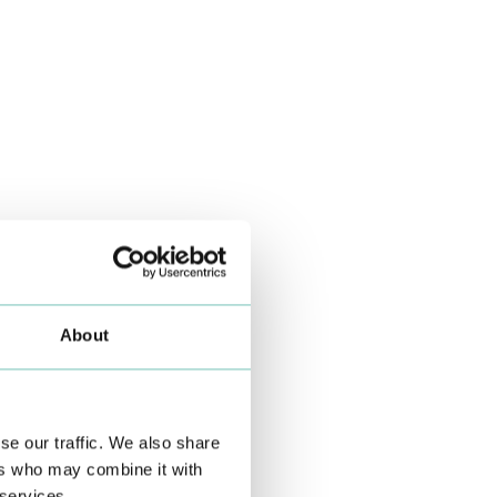
About
se our traffic. We also share
ers who may combine it with
 services.