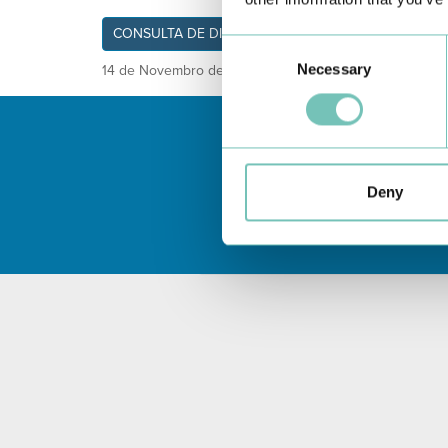
CONSULTA DE DIABETES
Consent
Necessary
Selection
14 de Novembro de 2022
Deny