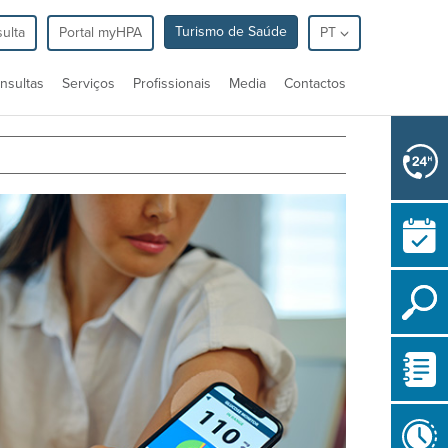
Turismo de Saúde
ulta
Portal myHPA
PT
nsultas
Serviços
Profissionais
Media
Contactos