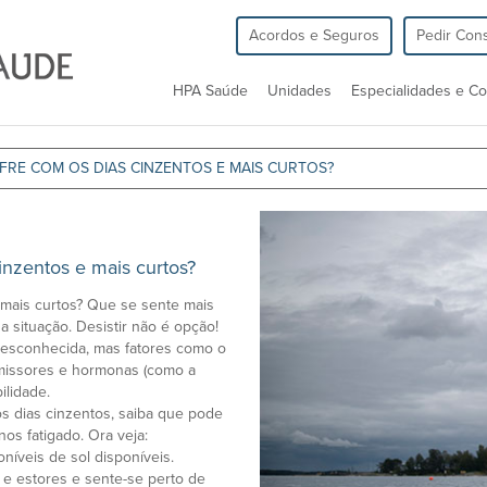
Acordos e Seguros
Pedir Cons
HPA Saúde
Unidades
Especialidades e Co
FRE COM OS DIAS CINZENTOS E MAIS CURTOS?
inzentos e mais curtos?
 mais curtos? Que se sente mais
sa situação. Desistir não é opção!
esconhecida, mas fatores como o
nsmissores e hormonas (como a
ilidade.
 os dias cinzentos, saiba que pode
os fatigado. Ora veja:
níveis de sol disponíveis.
s e estores e sente-se perto de