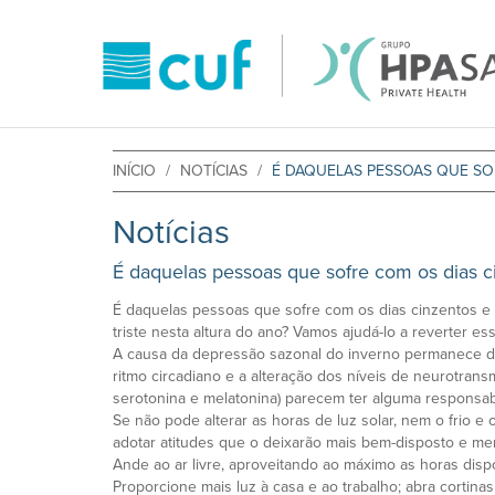
INÍCIO
NOTÍCIAS
É DAQUELAS PESSOAS QUE SO
Notícias
É daquelas pessoas que sofre com os dias c
É daquelas pessoas que sofre com os dias cinzentos e
triste nesta altura do ano? Vamos ajudá-lo a reverter es
A causa da depressão sazonal do inverno permanece d
ritmo circadiano e a alteração dos níveis de neurotra
serotonina e melatonina) parecem ter alguma responsab
Se não pode alterar as horas de luz solar, nem o frio e
adotar atitudes que o deixarão mais bem-disposto e men
Ande ao ar livre, aproveitando ao máximo as horas dispo
Proporcione mais luz à casa e ao trabalho; abra cortina