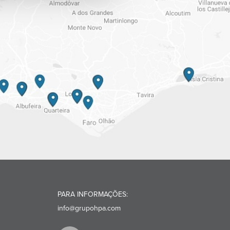
PARA INFORMAÇÕES:
info@grupohpa.com