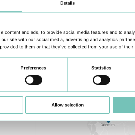
Details
Conheça todas as Unidades de saúde CUF
aqui
e content and ads, to provide social media features and to analy
 our site with our social media, advertising and analytics partn
 provided to them or that they’ve collected from your use of their
Preferences
Statistics
Allow selection