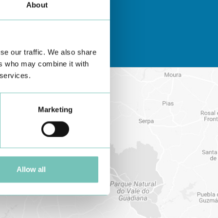
About
se our traffic. We also share
ers who may combine it with
 services.
Marketing
Allow all