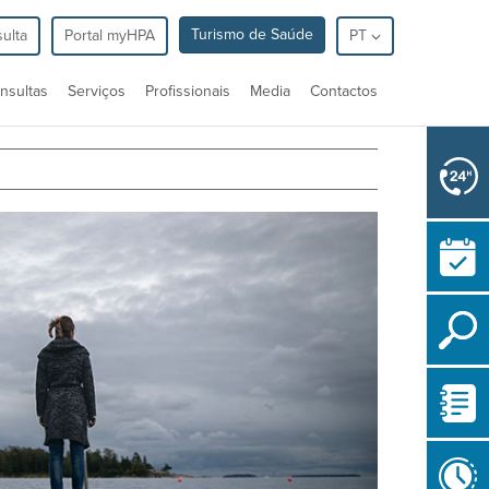
Turismo de Saúde
ulta
Portal myHPA
PT
nsultas
Serviços
Profissionais
Media
Contactos