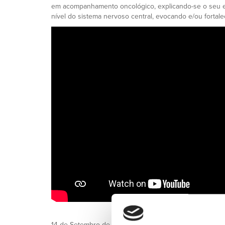
em acompanhamento oncológico, explicando-se o seu e
nível do sistema nervoso central, evocando e/ou forta
14 de Setembro de 2021