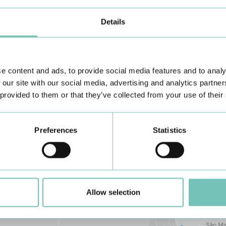
Details
e content and ads, to provide social media features and to analy
Conheça todas as Unidades de saúde CUF
aqui
 our site with our social media, advertising and analytics partn
 provided to them or that they’ve collected from your use of their
Preferences
Statistics
Allow selection