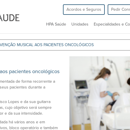
Acordos e Seguros
Pedir Cons
HPA Saúde
Unidades
Especialidades e Co
ERVENÇÃO MUSICAL AOS PACIENTES ONCOLÓGICOS
aos pacientes oncológicos
mentada de forma recorrente a
 seus pacientes durante a
isco Lopes e da sua guitarra
as, cujo objetivo será sempre
or e da sua intensidade.
rdada há vários anos e em
vos, bloco operatório e também