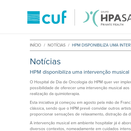
INÍCIO
NOTÍCIAS
HPM DISPONIBILIZA UMA INT
Notícias
HPM disponibiliza uma intervenção musical 
O Hospital de Dia de Oncologia do HPM quer ver imple
possibilidade de oferecer uma intervenção musical aos
realização da quimioterapia.
Esta iniciativa já começou em agosto pela mão de Franc
clássica, sendo que o HPM prevê convidar outros artist
proporcionar sensações de relaxamento, distração da d
A intervenção musical em ambiente hospitalar já é abo
diversos contextos, nomeadamente em cuidados intensi