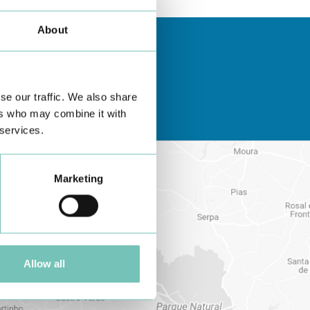
About
se our traffic. We also share
ers who may combine it with
 services.
Marketing
Allow all