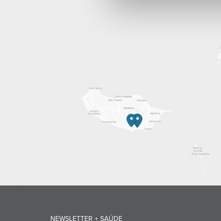
NEWSLETTER + SAÚDE