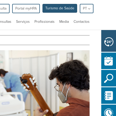
Turismo de Saúde
ulta
Portal myHPA
PT
nsultas
Serviços
Profissionais
Media
Contactos