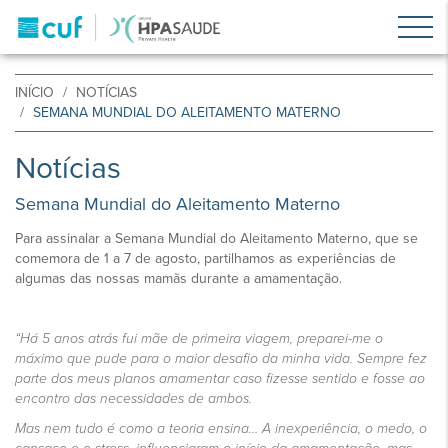
INÍCIO
NOTÍCIAS
SEMANA MUNDIAL DO ALEITAMENTO MATERNO
Notícias
Semana Mundial do Aleitamento Materno
Para assinalar a Semana Mundial do Aleitamento Materno, que se
comemora de 1 a 7 de agosto, partilhamos as experiências de
algumas das nossas mamãs durante a amamentação.
“Há 5 anos atrás fui mãe de primeira viagem, preparei-me o
máximo que pude para o maior desafio da minha vida. Sempre fez
parte dos meus planos amamentar caso fizesse sentido e fosse ao
encontro das necessidades de ambos.
Mas nem tudo é como a teoria ensina… A inexperiência, o medo, o