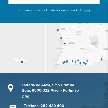
Conheça todas as Unidades de saúde CUF
aqui
Estrada de Alvor, Sítio Cruz da
Bota, 8500-322 Alvor - Portimão
GPS
Telefone: 282 420 400