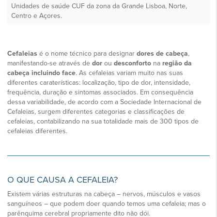
Unidades de saúde CUF da zona da Grande Lisboa, Norte,
Centro e Açores.
Cefaleias
é o nome técnico para designar
dores de cabeça
,
manifestando-se através de
dor
ou
desconforto
na
região da
cabeça incluindo face
. As cefaleias variam muito nas suas
diferentes caraterísticas: localização, tipo de dor, intensidade,
frequência, duração e sintomas associados. Em consequência
dessa variabilidade, de acordo com a Sociedade Internacional de
Cefaleias, surgem diferentes categorias e classificações de
cefaleias, contabilizando na sua totalidade mais de 300 tipos de
cefaleias diferentes.
O QUE CAUSA A CEFALEIA?
Existem várias estruturas na cabeça – nervos, músculos e vasos
sanguíneos – que podem doer quando temos uma cefaleia; mas o
parênquima cerebral propriamente dito não dói.