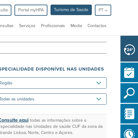
Turismo de Saúde
ulta
Portal myHPA
PT
nsultas
Serviços
Profissionais
Media
Contactos
SPECIALIDADE DISPONÍVEL NAS UNIDADES
gião
das
idades
Consulte aqui
todas as informações sobre a
Especialidade nas Unidades de saúde CUF da zona da
Grande Lisboa, Norte, Centro e Açores.