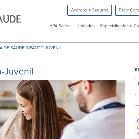
Acordos e Seguros
Pedir Cons
HPA Saúde
Unidades
Especialidades e Co
A DE SAUDE INFANTO JUVENIL
-Juvenil
E
Re
To
as
un