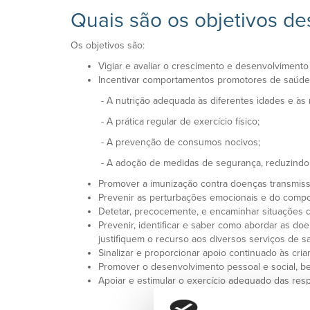
Quais são os objetivos de
Os objetivos são:
Vigiar e avaliar o crescimento e desenvolvimento
Incentivar comportamentos promotores de saúde,
- A nutrição adequada às diferentes idades e às ne
- A prática regular de exercício físico;
- A prevenção de consumos nocivos;
- A adoção de medidas de segurança, reduzindo o 
Promover a imunização contra doenças transmissí
Prevenir as perturbações emocionais e do compor
Detetar, precocemente, e encaminhar situações q
Prevenir, identificar e saber como abordar as do
justifiquem o recurso aos diversos serviços de s
Sinalizar e proporcionar apoio continuado às cria
Promover o desenvolvimento pessoal e social, b
Apoiar e estimular o exercício adequado das resp