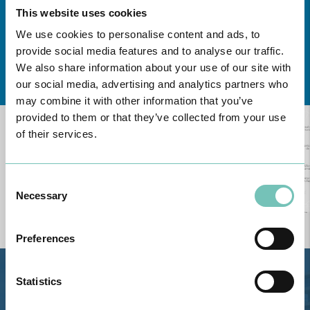
This website uses cookies
We use cookies to personalise content and ads, to
provide social media features and to analyse our traffic.
We also share information about your use of our site with
Conheça todas as Unidades de saúde CUF
aqui
our social media, advertising and analytics partners who
may combine it with other information that you’ve
provided to them or that they’ve collected from your use
of their services.
Consent
Necessary
Selection
Preferences
Statistics
Estrada de Alvor, Sítio Cruz da
Bota, 8500-322 Alvor - Portimão