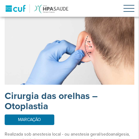
Cirurgia das orelhas –
Otoplastia
MARCAÇÃO
Realizada sob anestesia local - ou anestesia geral/sedoanalgesia,