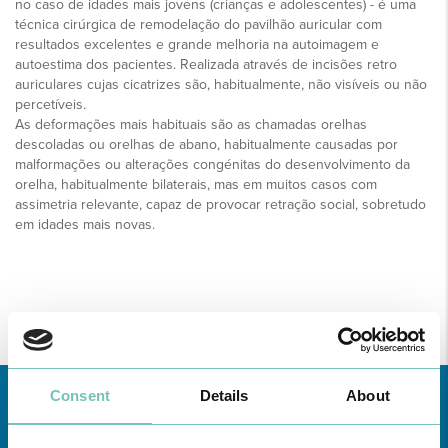
no caso de idades mais jovens (crianças e adolescentes) - é uma
técnica cirúrgica de remodelação do pavilhão auricular com
resultados excelentes e grande melhoria na autoimagem e
autoestima dos pacientes. Realizada através de incisões retro
auriculares cujas cicatrizes são, habitualmente, não visíveis ou não
percetíveis.
As deformações mais habituais são as chamadas orelhas
descoladas ou orelhas de abano, habitualmente causadas por
malformações ou alterações congénitas do desenvolvimento da
orelha, habitualmente bilaterais, mas em muitos casos com
assimetria relevante, capaz de provocar retração social, sobretudo
em idades mais novas.
Consent
Details
About