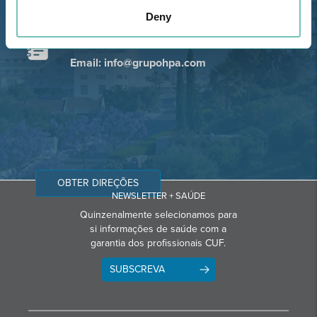
GPS
Deny
Telefone: 282 420 400
Email: info@grupohpa.com
OBTER DIREÇÕES
NEWSLETTER + SAÚDE
Quinzenalmente selecionamos para
si informações de saúde com a
garantia dos profissionais CUF.
SUBSCREVA