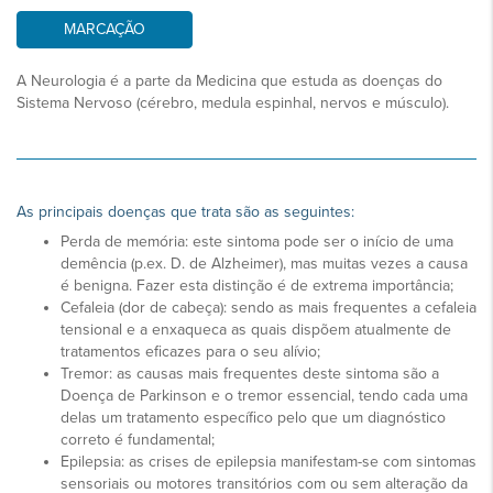
MARCAÇÃO
A Neurologia é a parte da Medicina que estuda as doenças do
Sistema Nervoso (cérebro, medula espinhal, nervos e músculo).
As principais doenças que trata são as seguintes:
Perda de memória: este sintoma pode ser o início de uma
demência (p.ex. D. de Alzheimer), mas muitas vezes a causa
é benigna. Fazer esta distinção é de extrema importância;
Cefaleia (dor de cabeça): sendo as mais frequentes a cefaleia
tensional e a enxaqueca as quais dispõem atualmente de
tratamentos eficazes para o seu alívio;
Tremor: as causas mais frequentes deste sintoma são a
Doença de Parkinson e o tremor essencial, tendo cada uma
delas um tratamento específico pelo que um diagnóstico
correto é fundamental;
Epilepsia: as crises de epilepsia manifestam-se com sintomas
sensoriais ou motores transitórios com ou sem alteração da