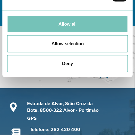
Conheça todas as Unidades de saúde CUF
aqui
Allow all
Allow selection
Deny
Estrada de Alvor, Sítio Cruz da
Bota, 8500-322 Alvor - Portimão
GPS
Telefone: 282 420 400