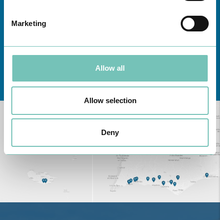
Marketing
Allow all
Conheça todas as Unidades de saúde CUF
aqui
Allow selection
Deny