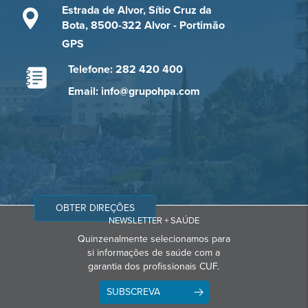
Estrada de Alvor, Sítio Cruz da
Bota, 8500-322 Alvor - Portimão
GPS
Telefone: 282 420 400
Email: info@grupohpa.com
OBTER DIREÇÕES
NEWSLETTER + SAÚDE
Quinzenalmente selecionamos para
si informações de saúde com a
garantia dos profissionais CUF.
SUBSCREVA