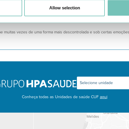
 apenas alimentos bons para si.
Allow selection
 para ajudar a solucionar todas estas questões da fome emocional. Um
 os motivos que lhe estão associados e, só depois estará preparado pa
me muitas vezes de uma forma mais descontrolada e sob certas emoções
Conheça todas as Unidades de saúde CUF
aqui