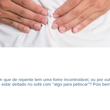
m que de repente tem uma fome incontrolável, ou por out
é estar deitado no sofá com “algo para petiscar”? Pois b