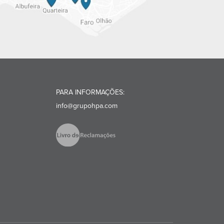
PARA INFORMAÇÕES:
info@grupohpa.com