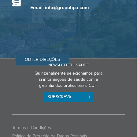
Email: info@grupohpa.com
OBTER DIREÇÕES
NEWSLETTER + SAÚDE
Quinzenalmente selecionamos para
si informações de saúde com a
garantia dos profissionais CUF.
SUBSCREVA
Termos e Condições
Política de Proteção de Dados Pessoais