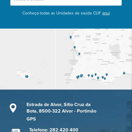
Conheça todas as Unidades de saúde CUF
aqui
Estrada de Alvor, Sítio Cruz da
Bota, 8500-322 Alvor - Portimão
GPS
Telefone: 282 420 400