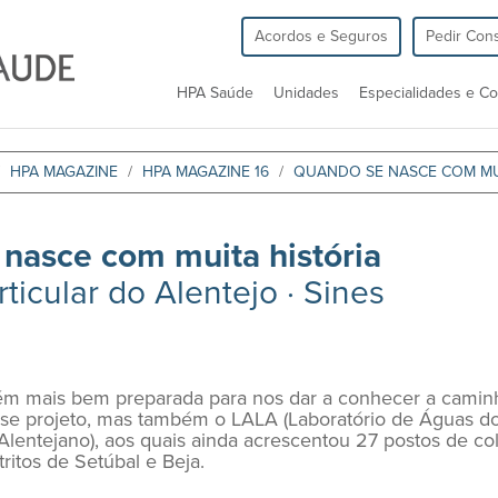
Acordos e Seguros
Pedir Cons
HPA Saúde
Unidades
Especialidades e Co
HPA MAGAZINE
HPA MAGAZINE 16
QUANDO SE NASCE COM MU
nasce com muita história
rticular do Alentejo · Sines
uém mais bem preparada para nos dar a conhecer a caminh
sse projeto, mas também o LALA (Laboratório de Águas do 
l Alentejano), aos quais ainda acrescentou 27 postos de 
stritos de Setúbal e Beja.