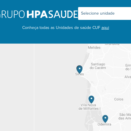
Conheça todas as Unidades de saúde CUF
aqui