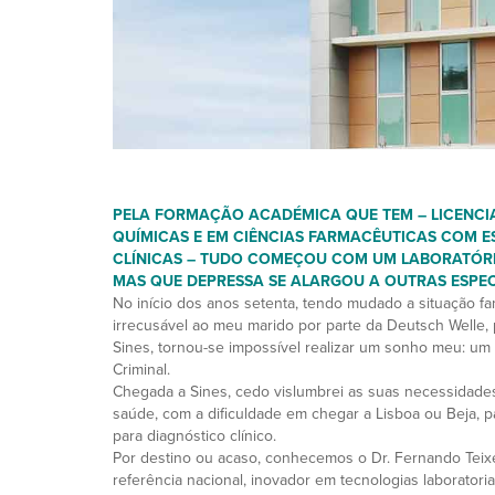
PELA FORMAÇÃO ACADÉMICA QUE TEM – LICENCIA
QUÍMICAS E EM CIÊNCIAS FARMACÊUTICAS COM E
CLÍNICAS – TUDO COMEÇOU COM UM LABORATÓRI
MAS QUE DEPRESSA SE ALARGOU A OUTRAS ESPEC
No início dos anos setenta, tendo mudado a situação fam
irrecusável ao meu marido por parte da Deutsch Welle,
Sines, tornou-se impossível realizar um sonho meu: um 
Criminal.
Chegada a Sines, cedo vislumbrei as suas necessidade
saúde, com a dificuldade em chegar a Lisboa ou Beja, pa
para diagnóstico clínico.
Por destino ou acaso, conhecemos o Dr. Fernando Teixei
referência nacional, inovador em tecnologias laboratori