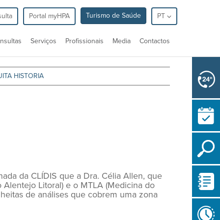
Turismo de Saúde
ulta
Portal myHPA
PT
nsultas
Serviços
Profissionais
Media
Contactos
ITA HISTORIA
ada da CLÍDIS que a Dra. Célia Allen, que
Alentejo Litoral) e o MTLA (Medicina do
colheitas de análises que cobrem uma zona