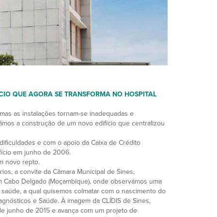
ÍCIO QUE AGORA SE TRANSFORMA NO HOSPITAL
 mas as instalações tornam-se inadequadas e
támos a construção de um novo edifício que centralizou
ificuldades e com o apoio da Caixa de Crédito
fício em junho de 2006.
m novo repto.
os, a convite da Câmara Municipal de Sines,
em Cabo Delgado (Moçambique), onde observámos uma
e saúde, a qual quisemos colmatar com o nascimento do
Diagnósticos e Saúde. À imagem da CLÍDIS de Sines,
e junho de 2015 e avança com um projeto de