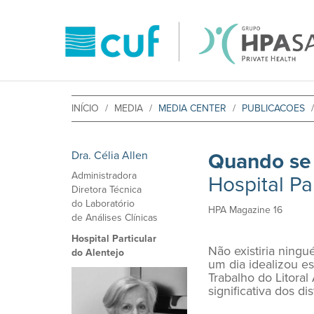
INÍCIO
MEDIA
MEDIA CENTER
PUBLICACOES
Dra. Célia Allen
Quando se 
Administradora
Hospital Pa
Diretora Técnica
do Laboratório
HPA Magazine 16
de Análises Clínicas
Hospital Particular
Não existiria ning
do Alentejo
um dia idealizou e
Trabalho do Litora
significativa dos di