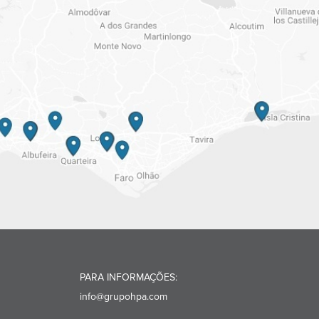
PARA INFORMAÇÕES:
info@grupohpa.com