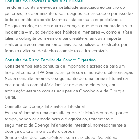
Consulta do Pâncreas e das Vias Biliares
Tendo em conta a elevada mortalidade associada ao cancro do
pâncreas, é determinante o seu diagnóstico precoce e por isso faz
todo o sentido disponibilizarmos esta consulta especializada.
De igual modo, existem outras doenças que têm aumentado a sua
incidência – muito devido aos hábitos alimentares –, como a litíase
biliar, a colangite ou mesmo a pancreatite e, às quais importa
realizar um acompanhamento mais personalizado e estreito, por
forma a evitar-se desfechos complexos e irreversíveis.
Consulta de Risco Familiar de Cancro Digestivo
Consideramos esta consulta de importância acrescida para um
hospital como o HPA Gambelas, pela sua dimensão e diferenciação.
Nesta consulta faremos o seguimento de uma forma sistemática,
dos doentes com história familiar de cancro digestivo, em
articulação estreita com as equipas da Oncologia e da Cirurgia
Geral.
Consulta da Doença Inflamatória Intestinal
Esta será também uma consulta que se iniciará dentro de pouco
tempo, sendo orientada para o diagnóstico, tratamento e
seguimento da Doença Inflamatória Intestinal, nomeadamente a
doença de Crohn e a colite ulcerosa.
Sendo estas doenças crónicas, sem cura disponível até ao