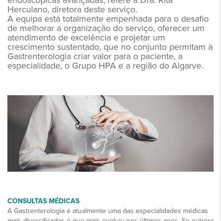
endoscópicas avançadas, refere a Dra. Rita
Herculano, diretora deste serviço.
A equipa está totalmente empenhada para o desafio
de melhorar a organização do serviço, oferecer um
atendimento de excelência e projetar um
crescimento sustentado, que no conjunto permitam à
Gastrenterologia criar valor para o paciente, a
especialidade, o Grupo HPA e a região do Algarve.
CONSULTAS MÉDICAS
A Gastrenterologia é atualmente uma das especialidades médicas
mais diversificadas e que mais evoluiu nos últimos anos. Se outrora