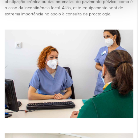
obstipação crónica ou das anomalias do pavimento pélvico, como é
o caso da incontinência fecal. Aliás, este equipamento será de
extrema importância no apoio à consulta de proctologia.