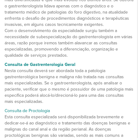
o gastrenterologista lidava apenas com o diagnóstico e o
tratamento médico de patologias do foro digestivo, na atualidade
enfrenta o desafio de procedimentos diagnósticos e terapêuticas
invasivas, em alguns casos tecnicamente exigentes.
Com o desenvolvimento da especialidade surgiu também a
necessidade de subespecialização do gastrenterologista em várias
áreas, razão porque iremos também alavancar as consultas
especializadas, promovendo a diferenciação, organização e
qualidade de serviços prestados.
Consulta de Gastrenterologia Geral
Nesta consulta deverá ser abordada toda a patologia
gastrenterológica benigna e maligna não tratada nas consultas
mais especializadas. Se o gastroenterologista, após analisar o
paciente, verificar que o mesmo é possuidor de uma patologia mais
específica poderá alocá-lo/direcioná-lo para uma das consultas
mais especializadas.
Consulta de Proctologia
Esta consulta especializada será disponibilizada brevemente e
dedicar-se-á ao diagnóstico e tratamento das doenças benignas e
malignas do canal anal e da região perianal. As doenças
proctológicas benignas são variadas, sendo as mais comuns a