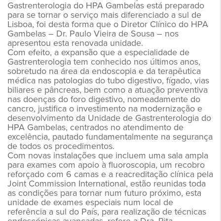
Gastrenterologia do HPA Gambelas está preparado
para se tornar o serviço mais diferenciado a sul de
Lisboa, foi desta forma que o Diretor Clínico do HPA
Gambelas – Dr. Paulo Vieira de Sousa – nos
apresentou esta renovada unidade.
Com efeito, a expansão que a especialidade de
Gastrenterologia tem conhecido nos últimos anos,
sobretudo na área da endoscopia e da terapêutica
médica nas patologias do tubo digestivo, fígado, vias
biliares e pâncreas, bem como a atuação preventiva
nas doenças do foro digestivo, nomeadamente do
cancro, justifica o investimento na modernização e
desenvolvimento da Unidade de Gastrenterologia do
HPA Gambelas, centrados no atendimento de
excelência, pautado fundamentalmente na segurança
de todos os procedimentos.
Com novas instalações que incluem uma sala ampla
para exames com apoio à fluoroscopia, um recobro
reforçado com 6 camas e a reacreditação clínica pela
Joint Commission International, estão reunidas toda
as condições para tornar num futuro próximo, esta
unidade de exames especiais num local de
referência a sul do País, para realização de técnicas