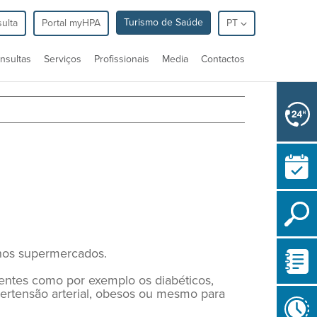
Turismo de Saúde
ulta
Portal myHPA
PT
nsultas
Serviços
Profissionais
Media
Contactos
nos supermercados.
entes como por exemplo os diabéticos,
ipertensão arterial, obesos ou mesmo para