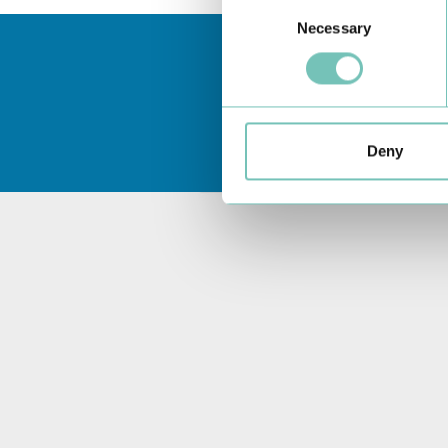
Consent
Necessary
Selection
Deny