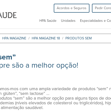
Acordos e Seguros
Pedir Cons
HPA Saúde
Unidades
Especialidades e Co
HPA MAGAZINE
HPA MAGAZINE 18
PRODUTOS SEM
“sem”
re são a melhor opção!
amos-mos com uma ampla variedade de produtos “sem” 
 glúten”, “sem lactose” …
utos “sem” são a melhor opção para alguns tipos de do
demias (níveis elevados de colesterol ou triglicéridos), h
alimentação saudável.