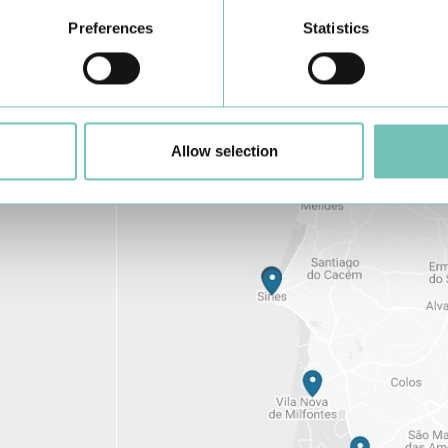
Preferences
Statistics
Conheça todas as Unidades de saúde CUF
aqui
Allow selection