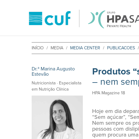
INÍCIO
MEDIA
MEDIA CENTER
PUBLICACOES
Dr.ª Marina Augusto
Produtos 
Estevão
– nem semp
Nutricionista · Especialista
em Nutrição Clínica
HPA Magazine 18
Hoje em dia depar
“Sem açúcar”, “Sem
Nem sempre os prod
pessoas com dislipi
quem procura uma 