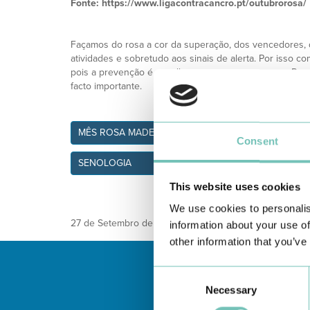
Fonte: https://www.ligacontracancro.pt/outubrorosa/
Façamos do rosa a cor da superação, dos vencedores, d
atividades e sobretudo aos sinais de alerta. Por isso 
pois a prevenção é a melhor arma contra o cancro. Pr
facto importante.
MÊS ROSA MADEIRA
Consent
SENOLOGIA
This website uses cookies
We use cookies to personalis
27 de Setembro de 2022
information about your use of
other information that you’ve
Consent
Necessary
Selection