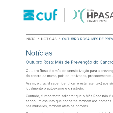
INÍCIO
NOTÍCIAS
OUTUBRO ROSA: MÊS DE PRE
Notícias
Outubro Rosa: Mês de Prevenção do Canc
Outubro Rosa é o mês de sensibilização para a prevenç
do cancro da mama, pois se realizados, precocemente, a
Assim, é crucial saber identificar e estar atenta(o) aos si
igualmente o autoexame e o rastreio.
Contudo, é importante salientar que o Mês Rosa não é e
sendo um assunto que concerne também aos homens. Ap
nas mulheres, também afeta os homens.