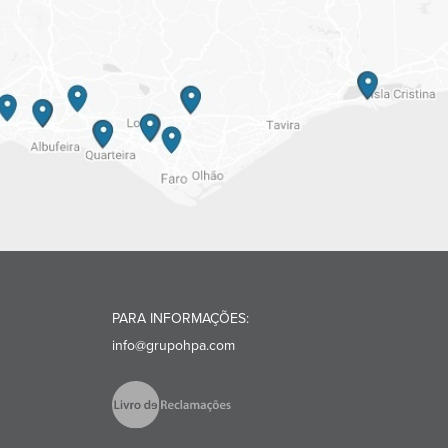
PARA INFORMAÇÕES:
info@grupohpa.com