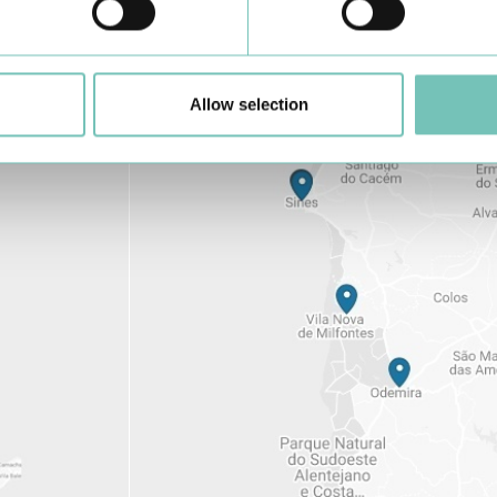
Conheça todas as Unidades de saúde CUF
aqui
Allow selection