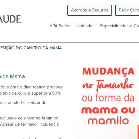
Acordos e Seguros
Pedir Cons
HPA Saúde
Unidades
Especialidades e Co
VENÇÃO DO CANCRO DA MAMA
ro da Mama
ão e para o diagnóstico precoce
 taxa de cura é superior a 90%.
nais de alerta, realizando
xclusivo ao universo feminino,
esar de ter maior incidência