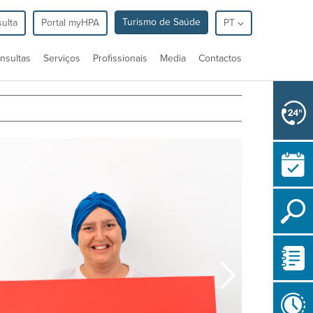
Turismo de Saúde
ulta
Portal myHPA
PT
nsultas
Serviços
Profissionais
Media
Contactos