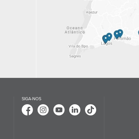
SIGA-NOS