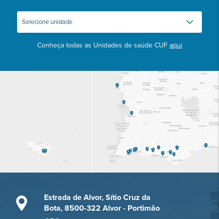
Conheça todas as Unidades de saúde CUF
aqui
Estrada de Alvor, Sítio Cruz da
Bota, 8500-322 Alvor - Portimão