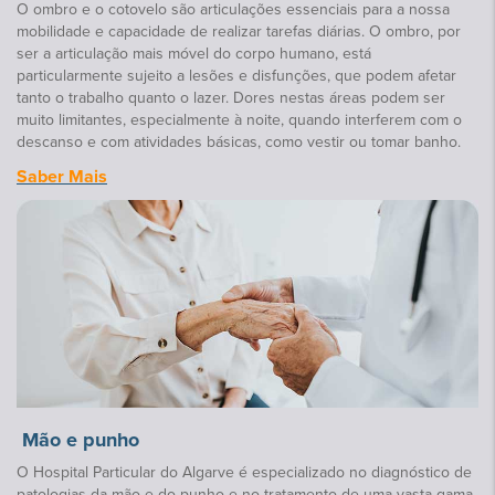
O ombro e o cotovelo são articulações essenciais para a nossa
mobilidade e capacidade de realizar tarefas diárias. O ombro, por
ser a articulação mais móvel do corpo humano, está
particularmente sujeito a lesões e disfunções, que podem afetar
tanto o trabalho quanto o lazer. Dores nestas áreas podem ser
muito limitantes, especialmente à noite, quando interferem com o
descanso e com atividades básicas, como vestir ou tomar banho.
Saber Mais
Mão e punho
O Hospital Particular do Algarve é especializado no diagnóstico de
patologias da mão e do punho e no tratamento de uma vasta gama