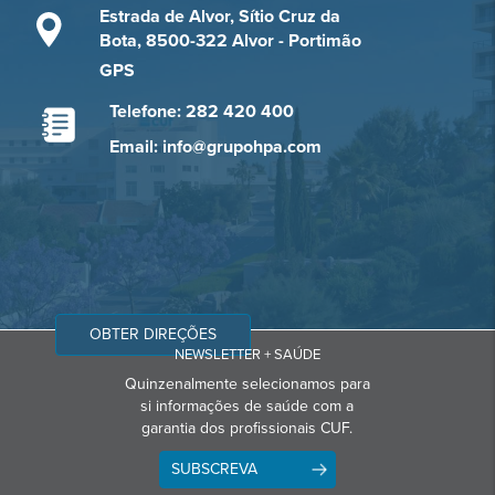
Estrada de Alvor, Sítio Cruz da
Bota, 8500-322 Alvor - Portimão
GPS
Telefone: 282 420 400
Email: info@grupohpa.com
OBTER DIREÇÕES
NEWSLETTER + SAÚDE
Quinzenalmente selecionamos para
si informações de saúde com a
garantia dos profissionais CUF.
SUBSCREVA