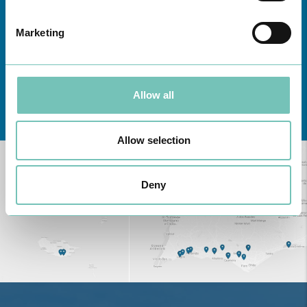
Marketing
Allow all
Conheça todas as Unidades de saúde CUF
aqui
Allow selection
Deny