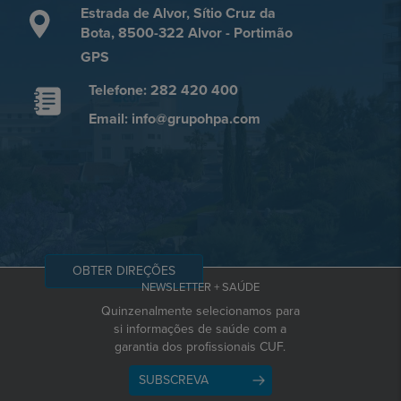
Estrada de Alvor, Sítio Cruz da
Bota, 8500-322 Alvor - Portimão
GPS
Telefone: 282 420 400
Email: info@grupohpa.com
OBTER DIREÇÕES
NEWSLETTER + SAÚDE
Quinzenalmente selecionamos para
si informações de saúde com a
garantia dos profissionais CUF.
SUBSCREVA