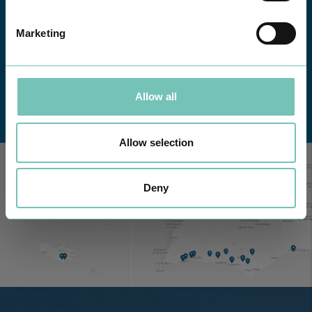
Marketing
Allow all
Conheça todas as Unidades de saúde CUF
aqui
Allow selection
Deny