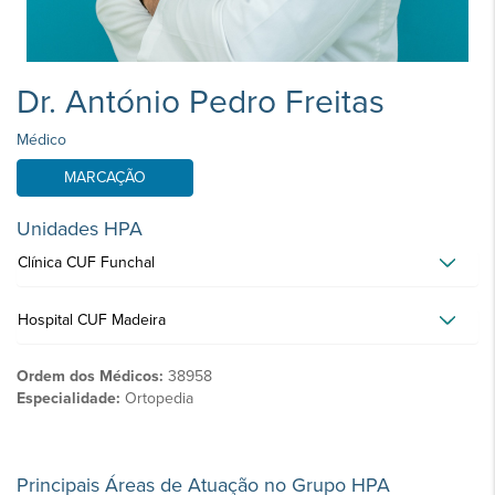
Dr. António Pedro Freitas
Médico
MARCAÇÃO
Unidades HPA
Clínica CUF Funchal
Hospital CUF Madeira
Ordem dos Médicos:
38958
Especialidade:
Ortopedia
Principais Áreas de Atuação no Grupo HPA