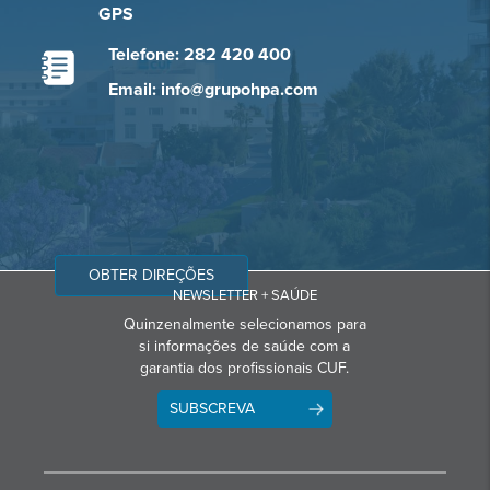
GPS
Telefone: 282 420 400
Email: info@grupohpa.com
OBTER DIREÇÕES
NEWSLETTER + SAÚDE
Quinzenalmente selecionamos para
si informações de saúde com a
garantia dos profissionais CUF.
SUBSCREVA