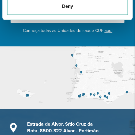
Deny
Conheça todas as Unidades de saúde CUF
aqui
Estrada de Alvor, Sítio Cruz da
Bota, 8500-322 Alvor - Portimão