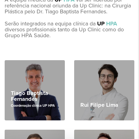
referência nacional oriunda da Up Clinic: na Cirurgia
Plástica pelo Dr. Tiago Baptista Fernandes.
Serão integrados na equipa clínica da
UP
HPA
diversos profissionais tanto da Up Clinic como do
Grupo HPA Saúde.
Tiago Baptista
Fernandes
Rui Filipe Lima
Coordenação clínica UP HPA