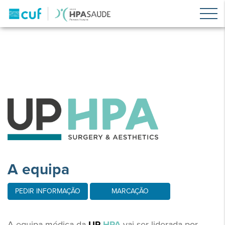
A equipa
PEDIR INFORMAÇÃO
MARCAÇÃO
A equipa médica da
UP
HPA
vai ser liderada por