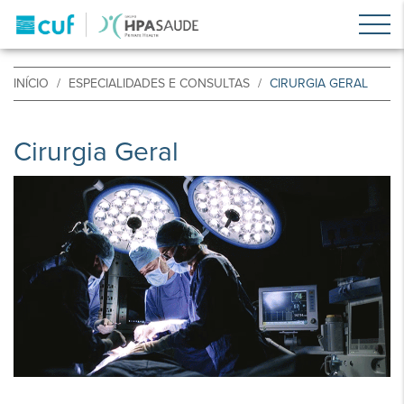
INÍCIO
ESPECIALIDADES E CONSULTAS
CIRURGIA GERAL
Cirurgia Geral