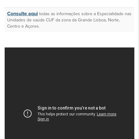
unidades
Consulte aqui
todas as informações sobre a Especialidade nas
Unidades de saúde CUF da zona da Grande Lisboa, Norte,
Centro e Açores.