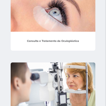
Consulta e Tratamento da Oculoplástica