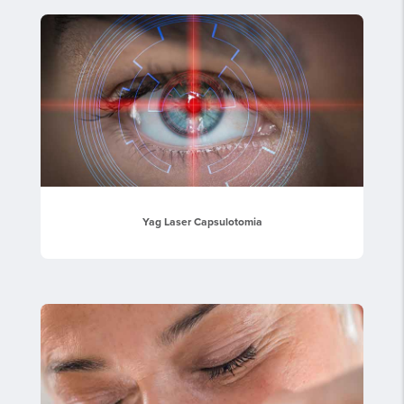
Yag Laser Capsulotomia