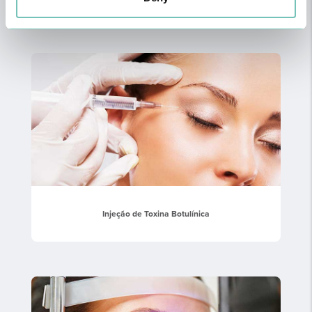
Injeção de Toxina Botulínica