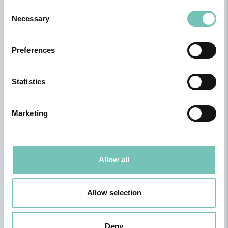
Consent
Necessary
Selection
Preferences
Degeneração Macular
Statistics
Marketing
Allow all
Allow selection
Exames Diagnóstico
Deny