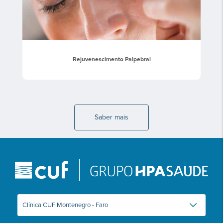
Rejuvenescimento Palpebral
Saber mais