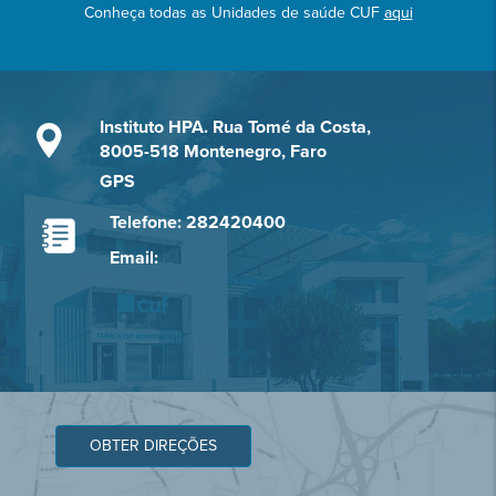
Conheça todas as Unidades de saúde CUF
aqui
Instituto HPA. Rua Tomé da Costa,
8005-518 Montenegro, Faro
GPS
Telefone: 282420400
Email:
OBTER DIREÇÕES