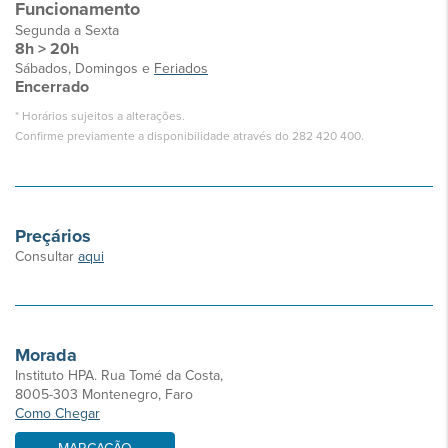
Funcionamento
Segunda a Sexta
8h > 20h
Sábados, Domingos e
Feriados
Encerrado
* Horários sujeitos a alterações.
Confirme previamente a disponibilidade através do 282 420 400.
Preçários
​Consultar
aqui
Morada
Instituto HPA. Rua Tomé da Costa,
8005-303 Montenegro, Faro
Como Chegar