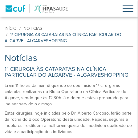
INÍCIO
NOTÍCIAS
1ª CIRURGIA ÀS CATARATAS NA CLÍNICA PARTICULAR DO
ALGARVE - ALGARVESHOPPING
Notícias
1ª CIRURGIA ÀS CATARATAS NA CLÍNICA
PARTICULAR DO ALGARVE - ALGARVESHOPPING
Eram 11 horas da manhã quando se deu início à 1ª cirurgia às
cataratas realizadas no Bloco Operatório da Clínica Particular do
Algarve, sendo que às 12,30h já o doente estava preparado para
lhe ser servido o almoço.
Estas cirurgias, hoje iniciadas pelo Dr. Alberto Cardoso, farão parte
da rotina do Bloco Operatório desta unidade. Rápidas, seguras e
indolores, restituem e melhoram quase de imediato a qualidade de
vida e a participação dos indivíduos.