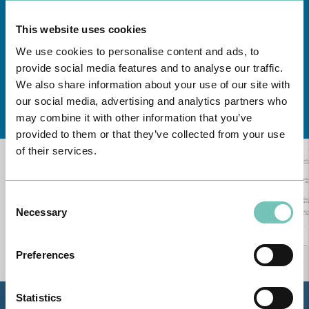
This website uses cookies
We use cookies to personalise content and ads, to
provide social media features and to analyse our traffic.
We also share information about your use of our site with
our social media, advertising and analytics partners who
Conheça todas as Unidades de saúde CUF
aqui
may combine it with other information that you’ve
provided to them or that they’ve collected from your use
of their services.
Consent
Necessary
Selection
Preferences
Statistics