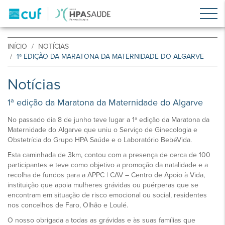
INÍCIO
NOTÍCIAS
1ª EDIÇÃO DA MARATONA DA MATERNIDADE DO ALGARVE
Notícias
1ª edição da Maratona da Maternidade do Algarve
No passado dia 8 de junho teve lugar a 1ª edição da Maratona da
Maternidade do Algarve que uniu o Serviço de Ginecologia e
Obstetrícia do Grupo HPA Saúde e o Laboratório BebéVida.
Esta caminhada de 3km, contou com a presença de cerca de 100
participantes e teve como objetivo a promoção da natalidade e a
recolha de fundos para a APPC | CAV – Centro de Apoio à Vida,
instituição que apoia mulheres grávidas ou puérperas que se
encontram em situação de risco emocional ou social, residentes
nos concelhos de Faro, Olhão e Loulé.
O nosso obrigada a todas as grávidas e às suas famílias que