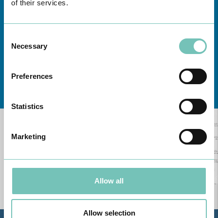
of their services.
Consent
Necessary
Selection
Preferences
Conheça todas as Unidades de saúde CUF
aqui
Statistics
Marketing
Allow all
Allow selection