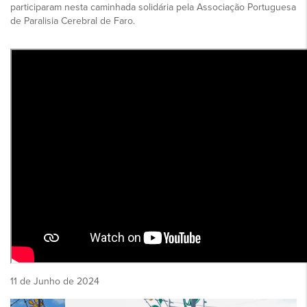
participaram nesta caminhada solidária pela Associação Portuguesa
de Paralisia Cerebral de Faro.
11 de Junho de 2024