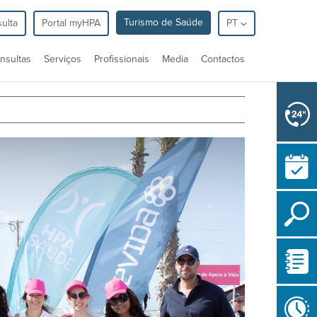
Turismo de Saúde
ulta
Portal myHPA
PT
nsultas
Serviços
Profissionais
Media
Contactos