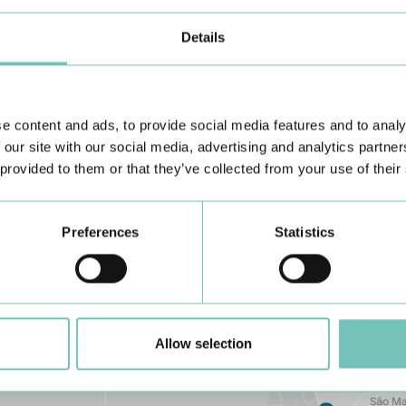
Details
e content and ads, to provide social media features and to analy
Conheça todas as Unidades de saúde CUF
aqui
 our site with our social media, advertising and analytics partn
 provided to them or that they’ve collected from your use of their
Preferences
Statistics
Allow selection