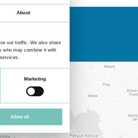
About
se our traffic. We also share
ers who may combine it with
 services.
Marketing
Allow all