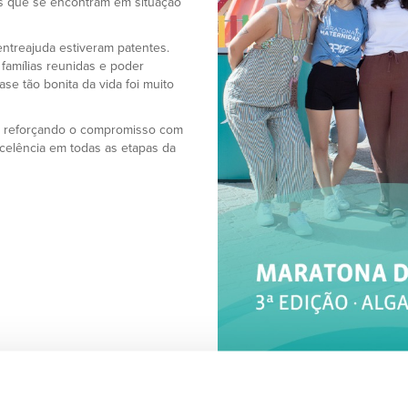
s que se encontram em situação
entreajuda estiveram patentes.
 famílias reunidas e poder
ase tão bonita da vida foi muito
vo, reforçando o compromisso com
celência em todas as etapas da