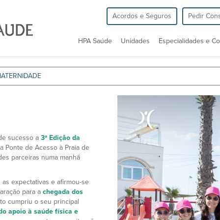
Acordos e Seguros
Pedir Cons
HPA Saúde
Unidades
Especialidades e Co
MATERNIDADE
de sucesso a
3ª Edição da
a Ponte de Acesso à Praia de
dades parceiras numa manhã
 as expectativas e afirmou-se
aração para a
chegada dos
to cumpriu o seu principal
do apoio à saúde física e