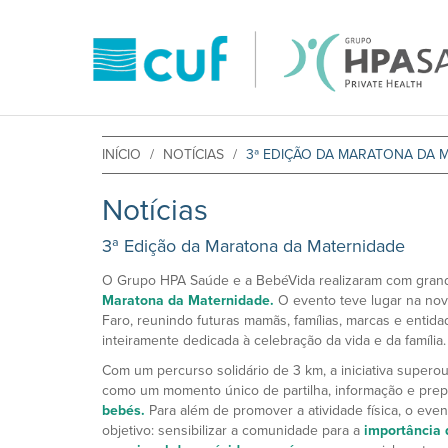
INÍCIO
NOTÍCIAS
3ª EDIÇÃO DA MARATONA DA 
Notícias
3ª Edição da Maratona da Maternidade
O Grupo HPA Saúde e a BebéVida realizaram com gran
Maratona da Maternidade.
O evento teve lugar na nov
Faro, reunindo futuras mamãs, famílias, marcas e enti
inteiramente dedicada à celebração da vida e da família.
Com um percurso solidário de 3 km, a iniciativa superou
como um momento único de partilha, informação e prep
bebés.
Para além de promover a atividade física, o even
objetivo: sensibilizar a comunidade para a
importância 