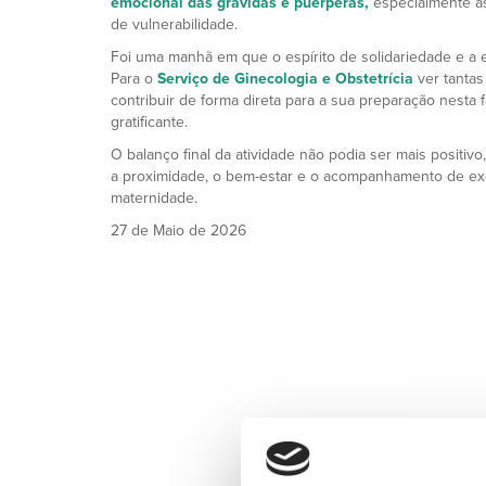
emocional das grávidas e puérperas,
especialmente a
de vulnerabilidade.
Foi uma manhã em que o espírito de solidariedade e a 
Para o
Serviço de Ginecologia e Obstetrícia
ver tantas
contribuir de forma direta para a sua preparação nesta f
gratificante.
O balanço final da atividade não podia ser mais positi
a proximidade, o bem-estar e o acompanhamento de ex
maternidade.
27 de Maio de 2026