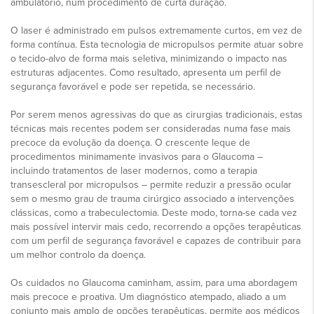
ambulatório, num procedimento de curta duração.
O laser é administrado em pulsos extremamente curtos, em vez de
forma contínua. Esta tecnologia de micropulsos permite atuar sobre
o tecido-alvo de forma mais seletiva, minimizando o impacto nas
estruturas adjacentes. Como resultado, apresenta um perfil de
segurança favorável e pode ser repetida, se necessário.
Por serem menos agressivas do que as cirurgias tradicionais, estas
técnicas mais recentes podem ser consideradas numa fase mais
precoce da evolução da doença. O crescente leque de
procedimentos minimamente invasivos para o Glaucoma –
incluindo tratamentos de laser modernos, como a terapia
transescleral por micropulsos – permite reduzir a pressão ocular
sem o mesmo grau de trauma cirúrgico associado a intervenções
clássicas, como a trabeculectomia. Deste modo, torna-se cada vez
mais possível intervir mais cedo, recorrendo a opções terapêuticas
com um perfil de segurança favorável e capazes de contribuir para
um melhor controlo da doença.
Os cuidados no Glaucoma caminham, assim, para uma abordagem
mais precoce e proativa. Um diagnóstico atempado, aliado a um
conjunto mais amplo de opções terapêuticas, permite aos médicos