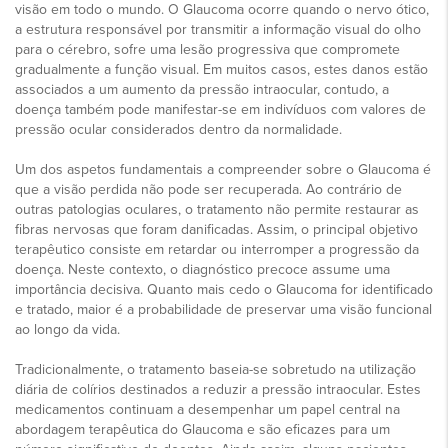
visão em todo o mundo. O Glaucoma ocorre quando o nervo ótico,
a estrutura responsável por transmitir a informação visual do olho
para o cérebro, sofre uma lesão progressiva que compromete
gradualmente a função visual. Em muitos casos, estes danos estão
associados a um aumento da pressão intraocular, contudo, a
doença também pode manifestar-se em indivíduos com valores de
pressão ocular considerados dentro da normalidade.
Um dos aspetos fundamentais a compreender sobre o Glaucoma é
que a visão perdida não pode ser recuperada. Ao contrário de
outras patologias oculares, o tratamento não permite restaurar as
fibras nervosas que foram danificadas. Assim, o principal objetivo
terapêutico consiste em retardar ou interromper a progressão da
doença. Neste contexto, o diagnóstico precoce assume uma
importância decisiva. Quanto mais cedo o Glaucoma for identificado
e tratado, maior é a probabilidade de preservar uma visão funcional
ao longo da vida.
Tradicionalmente, o tratamento baseia-se sobretudo na utilização
diária de colírios destinados a reduzir a pressão intraocular. Estes
medicamentos continuam a desempenhar um papel central na
abordagem terapêutica do Glaucoma e são eficazes para um