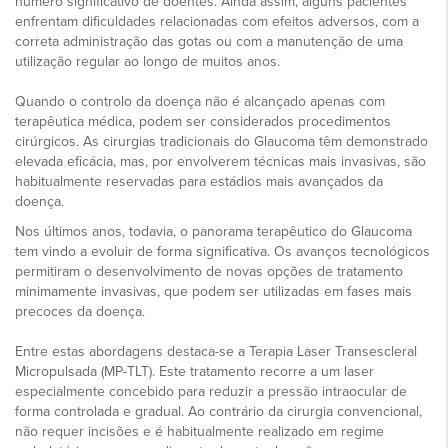
número significativo de doentes. Ainda assim, alguns pacientes
enfrentam dificuldades relacionadas com efeitos adversos, com a
correta administração das gotas ou com a manutenção de uma
utilização regular ao longo de muitos anos.
Quando o controlo da doença não é alcançado apenas com
terapêutica médica, podem ser considerados procedimentos
cirúrgicos. As cirurgias tradicionais do Glaucoma têm demonstrado
elevada eficácia, mas, por envolverem técnicas mais invasivas, são
habitualmente reservadas para estádios mais avançados da
doença.
Nos últimos anos, todavia, o panorama terapêutico do Glaucoma
tem vindo a evoluir de forma significativa. Os avanços tecnológicos
permitiram o desenvolvimento de novas opções de tratamento
minimamente invasivas, que podem ser utilizadas em fases mais
precoces da doença.
Entre estas abordagens destaca-se a Terapia Laser Transescleral
Micropulsada (MP-TLT). Este tratamento recorre a um laser
especialmente concebido para reduzir a pressão intraocular de
forma controlada e gradual. Ao contrário da cirurgia convencional,
não requer incisões e é habitualmente realizado em regime