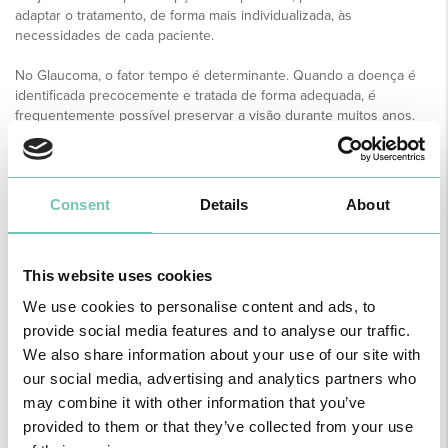
adaptar o tratamento, de forma mais individualizada, às
necessidades de cada paciente.
No Glaucoma, o fator tempo é determinante. Quando a doença é
identificada precocemente e tratada de forma adequada, é
frequentemente possível preservar a visão durante muitos anos.
Os avanços terapêuticos atualmente disponíveis permitem
proteger a saúde visual dos doentes de forma cada vez mais
eficaz.
Consent
Details
About
Artigo desenvolvido pelo Dr. Miguel Boncquet Vieira.
This website uses cookies
We use cookies to personalise content and ads, to
provide social media features and to analyse our traffic.
We also share information about your use of our site with
our social media, advertising and analytics partners who
may combine it with other information that you’ve
provided to them or that they’ve collected from your use