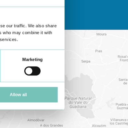
se our traffic. We also share
ers who may combine it with
 services.
Marketing
Allow all