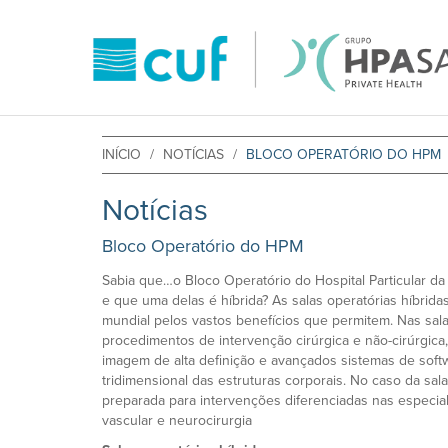
INÍCIO
NOTÍCIAS
BLOCO OPERATÓRIO DO HPM
Notícias
Bloco Operatório do HPM
Sabia que…o Bloco Operatório do Hospital Particular da
e que uma delas é híbrida? As salas operatórias híbrid
mundial pelos vastos benefícios que permitem. Nas salas
procedimentos de intervenção cirúrgica e não-cirúrgic
imagem de alta definição e avançados sistemas de soft
tridimensional das estruturas corporais. No caso da sala
preparada para intervenções diferenciadas nas especiali
vascular e neurocirurgia