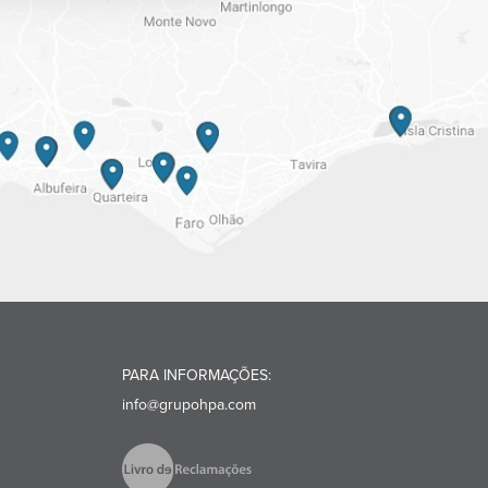
PARA INFORMAÇÕES:
info@grupohpa.com