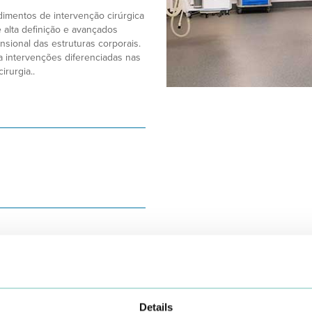
edimentos de intervenção cirúrgica
 alta definição e avançados
nsional das estruturas corporais.
a intervenções diferenciadas nas
irurgia..
Details