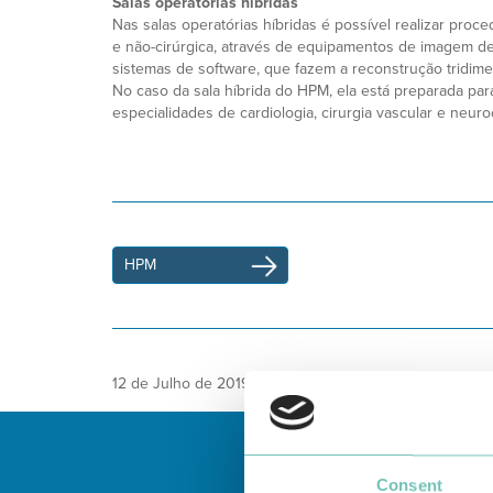
Salas operatórias híbridas
Nas salas operatórias híbridas é possível realizar proc
e não-cirúrgica, através de equipamentos de imagem de
sistemas de software, que fazem a reconstrução tridime
No caso da sala híbrida do HPM, ela está preparada par
especialidades de cardiologia, cirurgia vascular e neuroc
HPM
12 de Julho de 2019
Consent