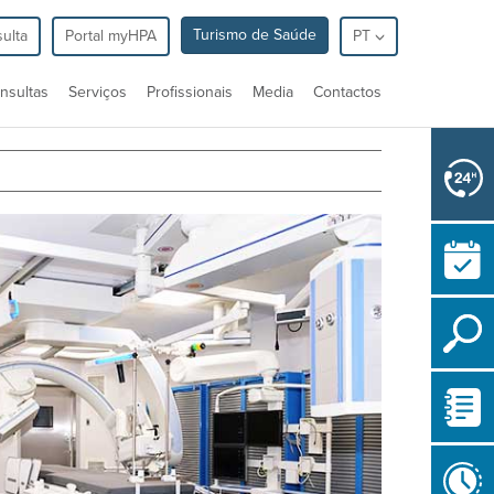
Turismo de Saúde
ulta
Portal myHPA
PT
nsultas
Serviços
Profissionais
Media
Contactos