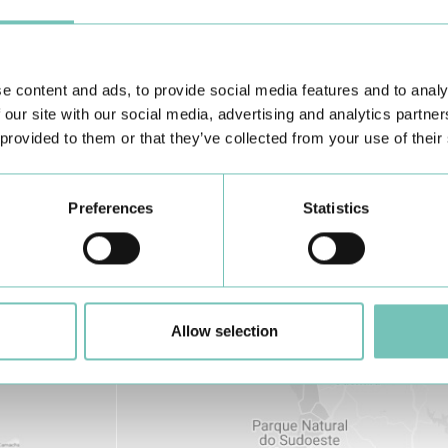
Conheça todas as Unidades de saúde CUF
aqui
e content and ads, to provide social media features and to analy
 our site with our social media, advertising and analytics partn
 provided to them or that they’ve collected from your use of their
Preferences
Statistics
Allow selection