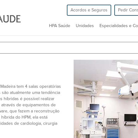
Acordos e Seguros
Pedir Cons
HPA Saúde
Unidades
Especialidades e Co
 Madeira tem 4 salas operatórias
as são atualmente uma tendência
 híbridas é possível realizar
a, através de equipamentos de
ware, que fazem a reconstrução
 híbrida do HPM, ela está
dades de cardiologia, cirurgia